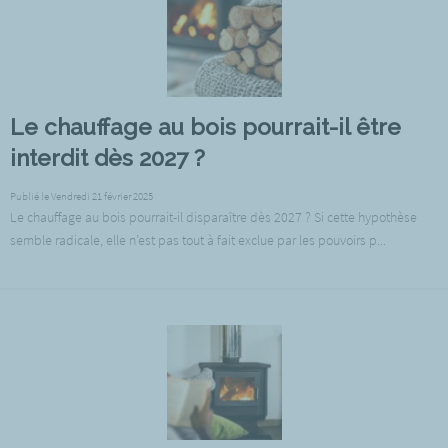
Le chauffage au bois pourrait-il être
interdit dès 2027 ?
Publié le Vendredi 21 février 2025
Le chauffage au bois pourrait-il disparaître dès 2027 ? Si cette hypothèse
semble radicale, elle n’est pas tout à fait exclue par les pouvoirs p...