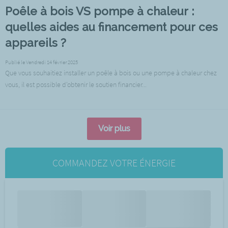
Poêle à bois VS pompe à chaleur :
quelles aides au financement pour ces
appareils ?
Publié le Vendredi 14 février 2025
Que vous souhaitiez installer un poêle à bois ou une pompe à chaleur chez
vous, il est possible d'obtenir le soutien financier...
Voir plus
COMMANDEZ VOTRE ÉNERGIE