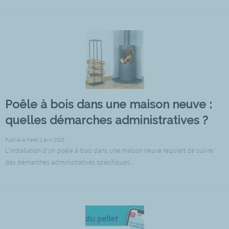
Poêle à bois dans une maison neuve :
quelles démarches administratives ?
Publié le Mardi 1 avril 2025
L'installation d'un poêle à bois dans une maison neuve requiert de suivre
des démarches administratives spécifiques...