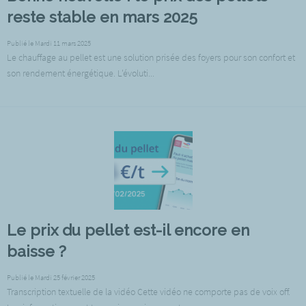
reste stable en mars 2025
Publié le Mardi 11 mars 2025
Le chauffage au pellet est une solution prisée des foyers pour son confort et
son rendement énergétique. L'évoluti...
Le prix du pellet est-il encore en
baisse ?
Publié le Mardi 25 février 2025
Transcription textuelle de la vidéo Cette vidéo ne comporte pas de voix off.