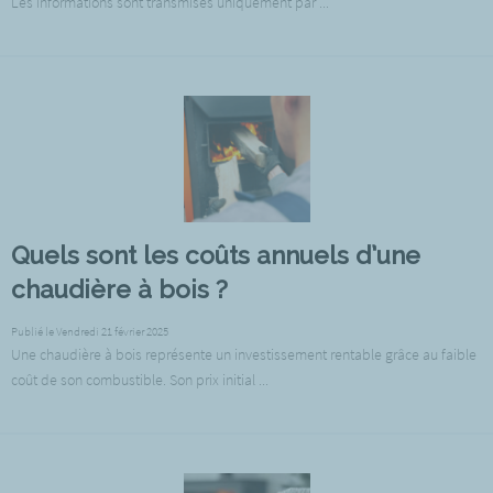
Les informations sont transmises uniquement par ...
Quels sont les coûts annuels d’une
chaudière à bois ?
Publié le Vendredi 21 février 2025
Une chaudière à bois représente un investissement rentable grâce au faible
coût de son combustible. Son prix initial ...