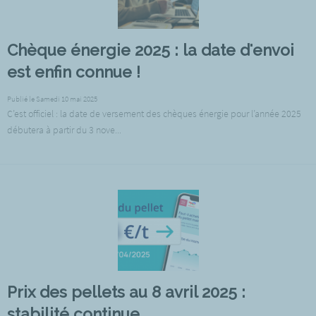
Chèque énergie 2025 : la date d'envoi
est enfin connue !
Publié le Samedi 10 mai 2025
C’est officiel : la date de versement des chèques énergie pour l’année 2025
débutera à partir du 3 nove...
Prix des pellets au 8 avril 2025 :
stabilité continue