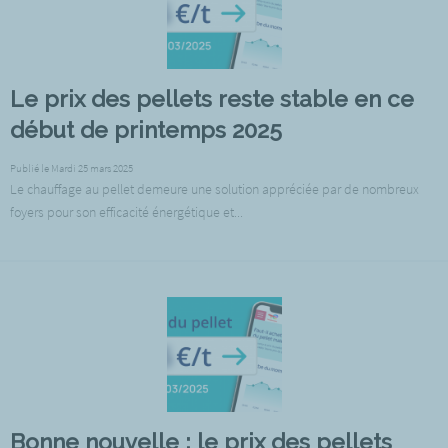
Le prix des pellets reste stable en ce
début de printemps 2025
Publié le Mardi 25 mars 2025
Le chauffage au pellet demeure une solution appréciée par de nombreux
foyers pour son efficacité énergétique et...
Bonne nouvelle : le prix des pellets