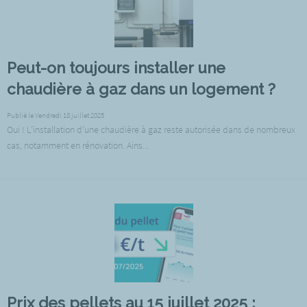
Peut-on toujours installer une
chaudière à gaz dans un logement ?
Publié le Vendredi 18 juillet 2025
Oui ! L’installation d’une chaudière à gaz reste autorisée dans de nombreux
cas, notamment en rénovation. Ains...
Prix des pellets au 15 juillet 2025 :