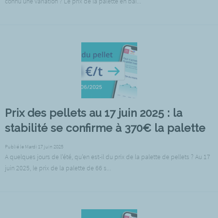
connu une variation ? Le prix de la palette en bai...
Prix des pellets au 17 juin 2025 : la
stabilité se confirme à 370€ la palette
Publié le Mardi 17 juin 2025
A quelques jours de l'été, qu'en est-il du prix de la palette de pellets ? Au 17
juin 2025, le prix de la palette de 66 s...