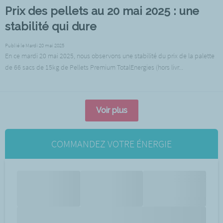
Prix des pellets au 20 mai 2025 : une
stabilité qui dure
Publié le Mardi 20 mai 2025
En ce mardi 20 mai 2025, nous observons une stabilité du prix de la palette
de 66 sacs de 15kg de Pellets Premium TotalEnergies (hors livr...
Voir plus
COMMANDEZ VOTRE ÉNERGIE