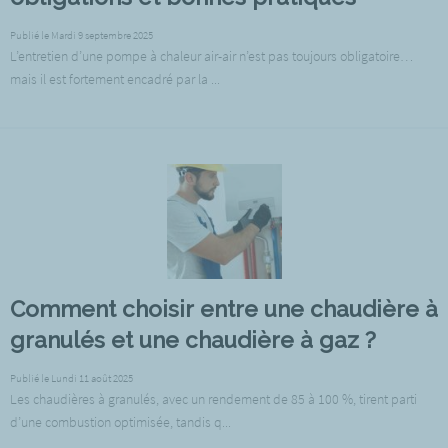
Publié le Mardi 9 septembre 2025
L’entretien d’une pompe à chaleur air-air n’est pas toujours obligatoire…
mais il est fortement encadré par la ...
Comment choisir entre une chaudière à
granulés et une chaudière à gaz ?
Publié le Lundi 11 août 2025
Les chaudières à granulés, avec un rendement de 85 à 100 %, tirent parti
d’une combustion optimisée, tandis q...