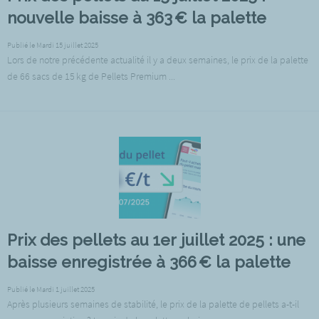
nouvelle baisse à 363 € la palette
Publié le Mardi 15 juillet 2025
Lors de notre précédente actualité il y a deux semaines, le prix de la palette
de 66 sacs de 15 kg de Pellets Premium ...
Prix des pellets au 1er juillet 2025 : une
baisse enregistrée à 366 € la palette
Publié le Mardi 1 juillet 2025
Après plusieurs semaines de stabilité, le prix de la palette de pellets a-t-il