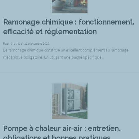
Ramonage chimique : fonctionnement,
efficacité et réglementation
Publié le Jeudi 11 septembre 2025
Le ramonage chimique constitue un excellent complément au ramonage
mécanique obligatoire. En utilisant une bûche spécifique...
Pompe à chaleur air-air : entretien,
obligations et bonnes pratiques