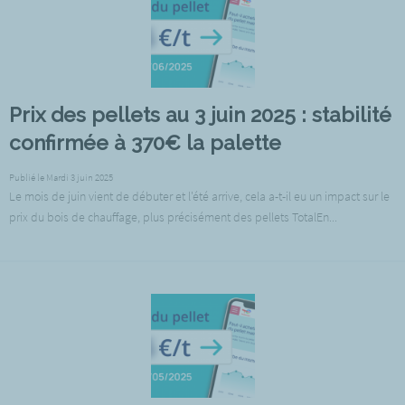
Prix des pellets au 3 juin 2025 : stabilité
confirmée à 370€ la palette
Publié le Mardi 3 juin 2025
Le mois de juin vient de débuter et l'été arrive, cela a-t-il eu un impact sur le
prix du bois de chauffage, plus précisément des pellets TotalEn...