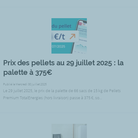
Prix des pellets au 29 juillet 2025 : la
palette à 375€
Publié le Mercredi 30 juillet 2025
Le 29 juillet 2025, le prix de la palette de 66 sacs de 15 kg de Pellets
Premium TotalEnergies (hors livraison) passe à 375 €, so...