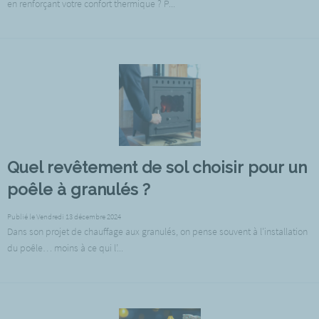
en renforçant votre confort thermique ? P...
Quel revêtement de sol choisir pour un
poêle à granulés ?
Publié le Vendredi 13 décembre 2024
Dans son projet de chauffage aux granulés, on pense souvent à l’installation
du poêle… moins à ce qui l’...