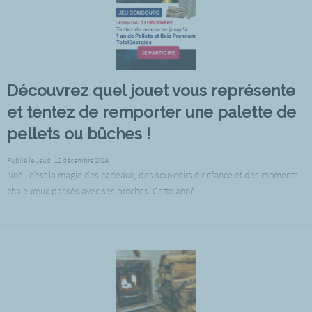
Découvrez quel jouet vous représente
et tentez de remporter une palette de
pellets ou bûches !
Publié le Jeudi 12 décembre 2024
Noël, c’est la magie des cadeaux, des souvenirs d’enfance et des moments
chaleureux passés avec ses proches. Cette anné...