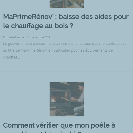
MaPrimeRénov’ : baisse des aides pour
le chauffage au bois ?
Publié le Mercredi 11 décembre 2024
Le gouvernement a récemment confirmé une révision des montants versés
au titre de MaPrimeRénov', en particulier pour les équipements de
chauffag...
Comment vérifier que mon poêle à