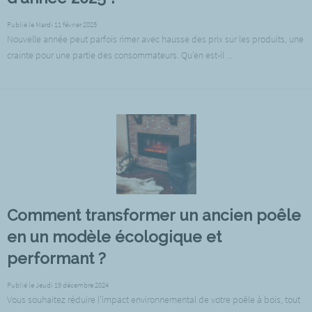
Publié le Mardi 11 février 2025
Nouvelle année peut parfois rimer avec hausse des prix sur les produits, une
crainte pour une partie des consommateurs. Qu’en est-il ...
Comment transformer un ancien poêle
en un modèle écologique et
performant ?
Publié le Jeudi 19 décembre 2024
Vous souhaitez réduire l’impact environnemental de votre poêle à bois, tout