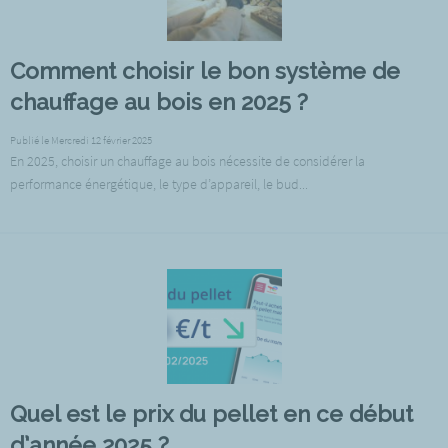
Comment choisir le bon système de
chauffage au bois en 2025 ?
Publié le Mercredi 12 février 2025
En 2025, choisir un chauffage au bois nécessite de considérer la
performance énergétique, le type d’appareil, le bud...
Quel est le prix du pellet en ce début
d’année 2025 ?