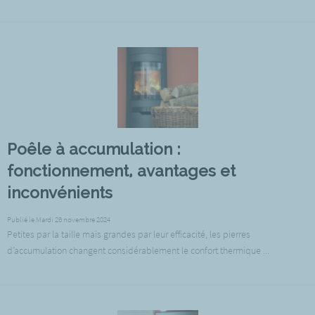
Poêle à accumulation :
fonctionnement, avantages et
inconvénients
Publié le Mardi 26 novembre 2024
Petites par la taille mais grandes par leur efficacité, les pierres
d’accumulation changent considérablement le confort thermique ...