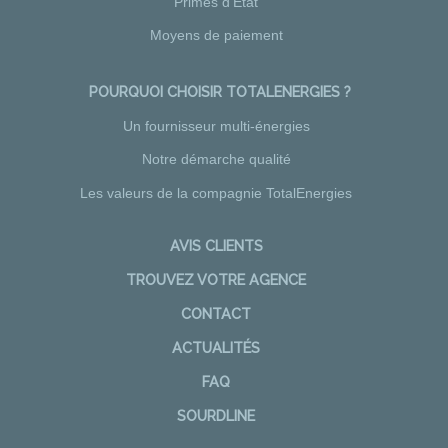
Primes d'Etat
Moyens de paiement
POURQUOI CHOISIR TOTALENERGIES ?
Un fournisseur multi-énergies
Notre démarche qualité
Les valeurs de la compagnie TotalEnergies
AVIS CLIENTS
TROUVEZ VOTRE AGENCE
CONTACT
ACTUALITÉS
FAQ
SOURDLINE