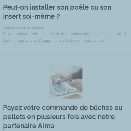
Peut-on installer son poêle ou son
insert soi-même ?
Publié le Vendredi 26 juillet 2024
De nombreuses familles ont choisi de se tourner vers le chauffage au bois. Il
faut dire que ce type d’équipement offre de nombreux avanta...
Payez votre commande de bûches ou
pellets en plusieurs fois avec notre
partenaire Alma