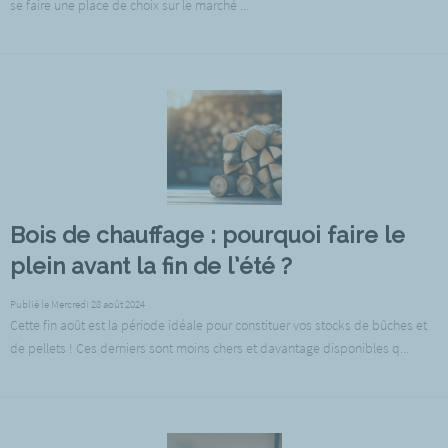
se faire une place de choix sur le marché ...
Bois de chauffage : pourquoi faire le
plein avant la fin de l’été ?
Publié le Mercredi 28 août 2024
Cette fin août est la période idéale pour constituer vos stocks de bûches et
de pellets ! Ces derniers sont moins chers et davantage disponibles q...