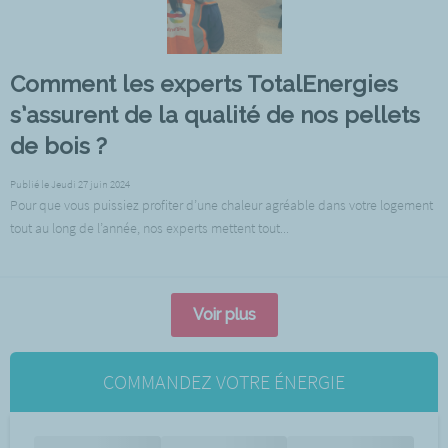
Comment les experts TotalEnergies
s’assurent de la qualité de nos pellets
de bois ?
Publié le Jeudi 27 juin 2024
Pour que vous puissiez profiter d’une chaleur agréable dans votre logement
tout au long de l’année, nos experts mettent tout...
Voir plus
COMMANDEZ VOTRE ÉNERGIE