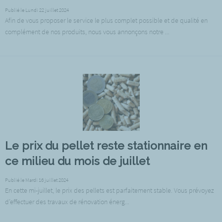
Publié le Lundi 22 juillet 2024
Afin de vous proposer le service le plus complet possible et de qualité en
complément de nos produits, nous vous annonçons notre ...
Le prix du pellet reste stationnaire en
ce milieu du mois de juillet
Publié le Mardi 16 juillet 2024
En cette mi-juillet, le prix des pellets est parfaitement stable. Vous prévoyez
d’effectuer des travaux de rénovation énerg...