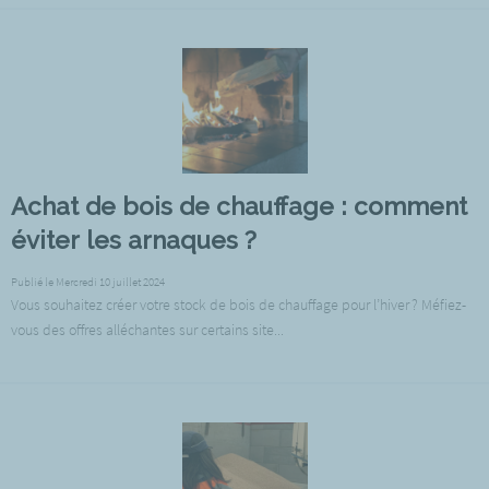
Achat de bois de chauffage : comment
éviter les arnaques ?
Publié le Mercredi 10 juillet 2024
Vous souhaitez créer votre stock de bois de chauffage pour l’hiver ? Méfiez-
vous des offres alléchantes sur certains site...