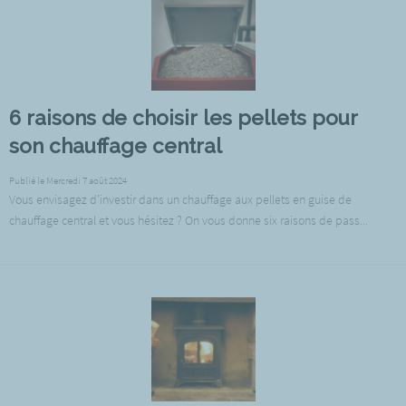
6 raisons de choisir les pellets pour
son chauffage central
Publié le Mercredi 7 août 2024
Vous envisagez d’investir dans un chauffage aux pellets en guise de
chauffage central et vous hésitez ? On vous donne six raisons de pass...