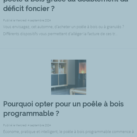
déficit foncier ?
Publié le Mercredi 4 septembre 2024
Vous envisagez, cet automne, d’acheter un poêle à bois ou à granulés ?
Différents dispositifs vous permettent d’alléger la facture de ces tr...
Pourquoi opter pour un poêle à bois
programmable ?
Publié le Mercredi 4 septembre 2024
Économe, pratique et intelligent, le poêle à bois programmable commence à