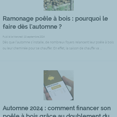
Ramonage poêle à bois : pourquoi le
faire dès l'automne ?
Publié le Mercredi 18 septembre 2024
Dès que l'automne s'installe, de nombreux foyers relancent leur poêle à bois
ou leur cheminée pour se chauffer. En effet, la saison de chauffe va ...
Automne 2024 : comment financer son
poêle à bois grâce au doublement du