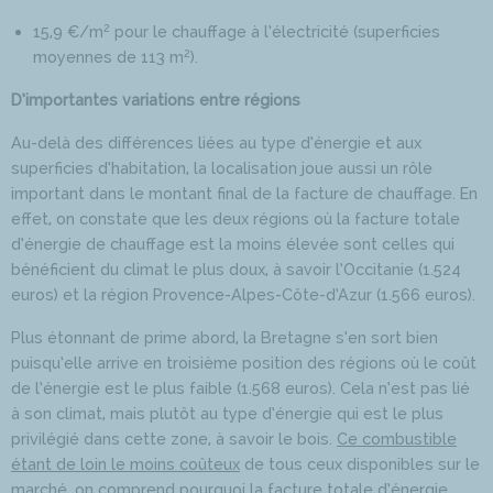
2
15,9 €/m
pour le chauffage à l’électricité (superficies
2
moyennes de 113 m
).
D’importantes variations entre régions
Au-delà des différences liées au type d’énergie et aux
superficies d’habitation, la localisation joue aussi un rôle
important dans le montant final de la facture de chauffage. En
effet, on constate que les deux régions où la facture totale
d’énergie de chauffage est la moins élevée sont celles qui
bénéficient du climat le plus doux, à savoir l’Occitanie (1.524
euros) et la région Provence-Alpes-Côte-d’Azur (1.566 euros).
Plus étonnant de prime abord, la Bretagne s’en sort bien
puisqu’elle arrive en troisième position des régions où le coût
de l’énergie est le plus faible (1.568 euros). Cela n’est pas lié
à son climat, mais plutôt au type d’énergie qui est le plus
privilégié dans cette zone, à savoir le bois.
Ce combustible
étant de loin le moins coûteux
de tous ceux disponibles sur le
marché, on comprend pourquoi la facture totale d’énergie