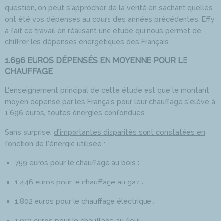
question, on peut s’approcher de la vérité en sachant quelles
ont été vos dépenses au cours des années précédentes. Effy
a fait ce travail en réalisant une étude qui nous permet de
chiffrer les dépenses énergétiques des Français.
1.696 EUROS DÉPENSÉS EN MOYENNE POUR LE
CHAUFFAGE
L’enseignement principal de cette étude est que le montant
moyen dépensé par les Français pour leur chauffage s’élève à
1.696 euros, toutes énergies confondues.
Sans surprise,
d’importantes disparités sont constatées en
fonction de l’énergie utilisée
:
759 euros pour le chauffage au bois ;
1.446 euros pour le chauffage au gaz ;
1.802 euros pour le chauffage électrique ;
1.913 euros pour le chauffage au fioul.