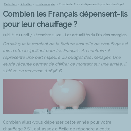
Particuliers
>
Actualités
>
prix-des-energies
>
Combien les Français dépensent-ils pour leur chauffage ?
Combien les Français dépensent-ils
pour leur chauffage ?
Publié le Lundi 7 Décembre 2020 -
Les actualités du Prix des énergies
On sait que le montant de la facture annuelle de chauffage est
loin d’être insignifiant pour les Français. Au contraire, il
représente une part majeure du budget des ménages. Une
étude récente permet de chiffrer ce montant sur une année. Il
s’élève en moyenne à 1696 €.
Combien allez-vous dépenser cette année pour votre
chauffage ? S’il est assez difficile de répondre à cette