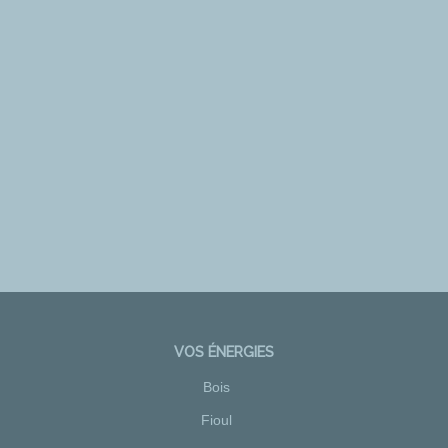
VOS ÉNERGIES
Bois
Fioul