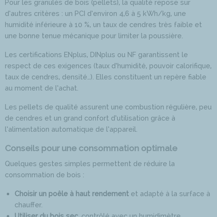
Pour les granulés de bois (pellets), la qualité repose sur
d’autres critères : un PCI d’environ 4,6 à 5 kWh/kg, une
humidité inférieure à 10 %, un taux de cendres très faible et
une bonne tenue mécanique pour limiter la poussière.
Les certifications ENplus, DINplus ou NF garantissent le
respect de ces exigences (taux d’humidité, pouvoir calorifique,
taux de cendres, densité…). Elles constituent un repère fiable
au moment de l’achat.
Les pellets de qualité assurent une combustion régulière, peu
de cendres et un grand confort d’utilisation grâce à
l’alimentation automatique de l’appareil.
Conseils pour une consommation optimale
Quelques gestes simples permettent de réduire la
consommation de bois :
Choisir un poêle à haut rendement
et adapté à la surface à
chauffer.
Utiliser du bois sec
, contrôlé avec un humidimètre.