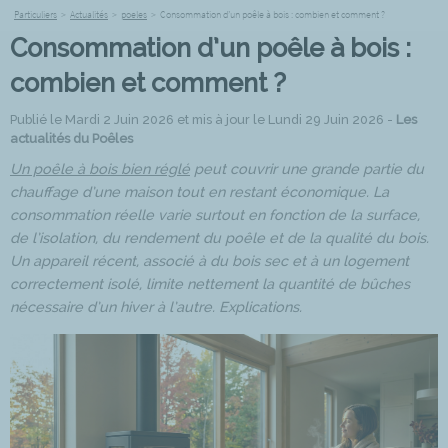
Particuliers
>
Actualités
>
poeles
>
Consommation d’un poêle à bois : combien et comment ?
Consommation d’un poêle à bois :
combien et comment ?
Publié le Mardi 2 Juin 2026 et mis à jour le Lundi 29 Juin 2026 -
Les
actualités du Poêles
Un poêle à bois bien réglé
peut couvrir une grande partie du
chauffage d’une maison tout en restant économique. La
consommation réelle varie surtout en fonction de la surface,
de l’isolation, du rendement du poêle et de la qualité du bois.
Un appareil récent, associé à du bois sec et à un logement
correctement isolé, limite nettement la quantité de bûches
nécessaire d’un hiver à l’autre. Explications.