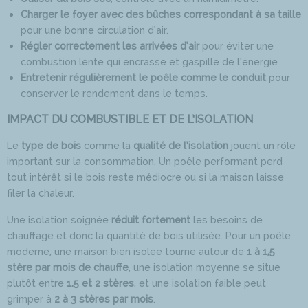
Charger le foyer avec des bûches correspondant à sa taille
pour une bonne circulation d’air.
Régler correctement les arrivées d’air
pour éviter une
combustion lente qui encrasse et gaspille de l’énergie
Entretenir régulièrement le poêle comme le conduit
pour
conserver le rendement dans le temps.
IMPACT DU COMBUSTIBLE ET DE L’ISOLATION
Le
type de bois
comme la
qualité de l’isolation
jouent un rôle
important sur la consommation. Un poêle performant perd
tout intérêt si le bois reste médiocre ou si la maison laisse
filer la chaleur.
Une isolation soignée
réduit fortement
les besoins de
chauffage et donc la quantité de bois utilisée. Pour un poêle
moderne, une maison bien isolée tourne autour de
1 à 1,5
stère par mois de chauffe
, une isolation moyenne se situe
plutôt entre
1,5 et 2 stères
, et une isolation faible peut
grimper à
2 à 3 stères par mois
.