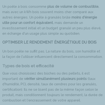
Un poêle à bois consomme
plus de volume de combustible
,
mais avec un kWh bois souvent moins cher comparé aux
autres énergies. Un poêle à granulés brûle
moins d’énergie
utile pour un confort équivalent
, mais demande un
investissement initial et un budget granulé un peu plus élevé,
en échange d’un usage plus simple au quotidien.
OPTIMISER LE RENDEMENT ÉNERGÉTIQUE DU BOIS
Un bon poêle ne suffit pas. La nature du bois, son humidité et
la façon de l’utiliser influencent directement la consommation.
Types de bois et efficacité
Que vous choisissiez des bûches ou des pellets, il est
important de
vérifier simultanément plusieurs points
(taux
d’humidité, PCI, densité, taux de cendres pour les granulés,
certification). Ils ne se lisent pas de la même façon selon le
produit, mais conditionnent toujours le rendement, la durée de
combustion et l’encrassement de votre appareil.