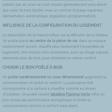
pellets par an, avec un coût annuel généralement plus élevé
que celui du bois bûche, mais un confort d’usage supérieur
(alimentation automatique, régulation, programmation).
INFLUENCE DE LA CONFIGURATION DU LOGEMENT
La disposition de la maison influe sur la diffusion de la chaleur.
Un poêle placé
au centre de la pièce de vie
, dans un espace
relativement ouvert, chauffe plus facilement l’ensemble du
logement. Une maison très cloisonnée, avec un étage séparé,
demande plus de bois pour atteindre le même confort.
CHOISIR LE BON POÊLE À BOIS
Un
poêle surdimensionné ou sous-dimensionné
augmente la
consommation et réduit le confort. La puissance doit
correspondre à la surface à chauffer comme au niveau
d’isolation. Un poêle récent
labellisé Flamme Verte
offre un
bon niveau de performance énergétique et limite la
consommation de bois à confort équivalent.