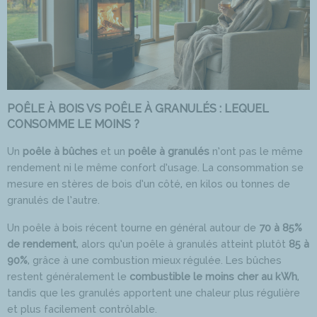
POÊLE À BOIS VS POÊLE À GRANULÉS : LEQUEL
CONSOMME LE MOINS ?
Un
poêle à bûches
et un
poêle à granulés
n’ont pas le même
rendement ni le même confort d’usage. La consommation se
mesure en stères de bois d’un côté, en kilos ou tonnes de
granulés de l’autre.
Un poêle à bois récent tourne en général autour de
70 à 85%
de rendement
, alors qu’un poêle à granulés atteint plutôt
85 à
90%
, grâce à une combustion mieux régulée. Les bûches
restent généralement le
combustible le moins cher au kWh
,
tandis que les granulés apportent une chaleur plus régulière
et plus facilement contrôlable.