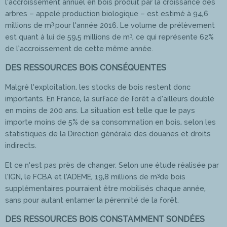
l’accroissement annuel en bois produit par la croissance des
arbres – appelé production biologique – est estimé à 94,6
3
millions de m
pour l’année 2016. Le volume de prélèvement
3
est quant à lui de 59,5 millions de m
, ce qui représente 62%
de l’accroissement de cette même année.
DES RESSOURCES BOIS CONSÉQUENTES
Malgré l’exploitation, les stocks de bois restent donc
importants. En France, la surface de forêt a d’ailleurs doublé
en moins de 200 ans. La situation est telle que le pays
importe moins de 5% de sa consommation en bois, selon les
statistiques de la Direction générale des douanes et droits
indirects.
Et ce n’est pas près de changer. Selon une étude réalisée par
3
l’IGN, le FCBA et l’ADEME, 19,8 millions de m
de bois
supplémentaires pourraient être mobilisés chaque année,
sans pour autant entamer la pérennité de la forêt.
DES RESSOURCES BOIS CONSTAMMENT SONDÉES