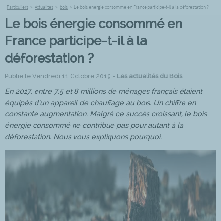
Particuliers
>
Actualités
>
bois
>
Le bois énergie consommé en France participe-t-il à la déforestation ?
Le bois énergie consommé en
France participe-t-il à la
déforestation ?
Publié le Vendredi 11 Octobre 2019 -
Les actualités du Bois
En 2017, entre 7,5 et 8 millions de ménages français étaient
équipés d’un appareil de chauffage au bois. Un chiffre en
constante augmentation. Malgré ce succès croissant, le bois
énergie consommé ne contribue pas pour autant à la
déforestation. Nous vous expliquons pourquoi.