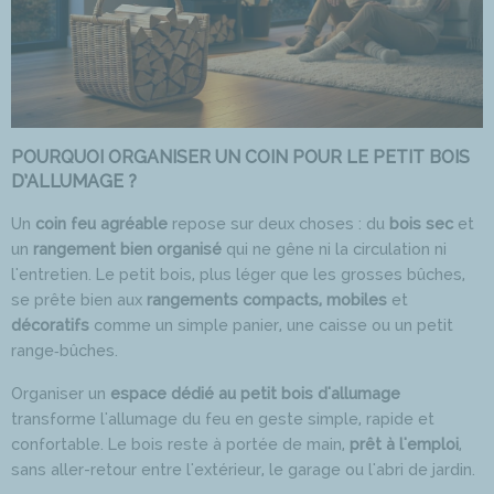
POURQUOI ORGANISER UN COIN POUR LE PETIT BOIS
D’ALLUMAGE ?
Un
coin feu agréable
repose sur deux choses : du
bois sec
et
un
rangement bien organisé
qui ne gêne ni la circulation ni
l'entretien. Le petit bois, plus léger que les grosses bûches,
se prête bien aux
rangements compacts, mobiles
et
décoratifs
comme un simple panier, une caisse ou un petit
range‑bûches.
Organiser un
espace dédié au petit bois d'allumage
transforme l'allumage du feu en geste simple, rapide et
confortable. Le bois reste à portée de main,
prêt à l'emploi
,
sans aller-retour entre l'extérieur, le garage ou l'abri de jardin.