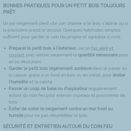
BONNES PRATIQUES POUR UN PETIT BOIS TOUJOURS
PRÊT
Un joli rangement perd vite son charme si le bois s’abîme ou si
la poussière prend le dessus. Quelques habitudes simples
suffisent pour garder le coin feu propre et agréable à vivre.
Préparer le petit bois à l’extérieur
, sur un
tas aéré et
couvert
, puis rentrer seulement la
quantité nécessaire
pour
un ou deux jours.
Garder le petit bois légèrement surélevé
dans le panier ou
la caisse, grâce à un fond en bois ou en métal, pour
limiter
l’humidité
et la saleté.
Passer un coup de balai ou d’aspirateur
régulièrement
autour du coin feu pour enlever copeaux et poussières de
bois.
Éviter de coller le rangement contre un mur froid ou
humide
pour ne pas réhumidifier le bois.
SÉCURITÉ ET ENTRETIEN AUTOUR DU COIN FEU