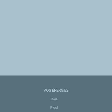
VOS ÉNERGIES
Bois
Fioul