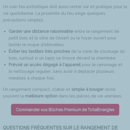
Un coin feu esthétique doit aussi rester sûr et pratique pour la
vie quotidienne. La proximité du feu exige quelques
précautions simples.
Garder une distance raisonnable
entre le rangement de
petit bois et la vitre de l’insert ou le foyer ouvert pour
limiter le risque d’étincelles.
Éviter les textiles très proches
de la zone de stockage du
bois, surtout si un tapis se trouve devant la cheminée.
Prévoir un accès dégagé à l’appareil
pour le ramonage et
le nettoyage régulier, sans avoir à déplacer plusieurs
meubles à chaque fois.
Un rangement compact, stable et
simple à bouger
reste
souvent la
meilleure option
dans les pièces de vie animées.
Commander vos Bûches Premium de TotalEnergies
QUESTIONS FRÉQUENTES SUR LE RANGEMENT DE