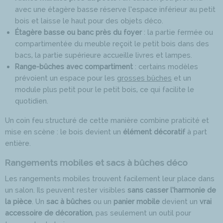
avec une étagère basse réserve l’espace inférieur au petit
bois et laisse le haut pour des objets déco.
Étagère basse ou banc près du foyer
: la partie fermée ou
compartimentée du meuble reçoit le petit bois dans des
bacs, la partie supérieure accueille livres et lampes.
Range-bûches avec compartiment
: certains modèles
prévoient un espace pour les
grosses bûches
et un
module plus petit pour le petit bois, ce qui facilite le
quotidien.
Un coin feu structuré de cette manière combine praticité et
mise en scène : le bois devient un
élément décoratif
à part
entière.
Rangements mobiles et sacs à bûches déco
Les rangements mobiles trouvent facilement leur place dans
un salon. Ils peuvent rester visibles
sans casser l’harmonie de
la pièce
. Un
sac à bûches
ou un
panier mobile
devient un
vrai
accessoire de décoration
, pas seulement un outil pour