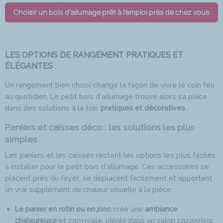
Choisir un bois d’allumage prêt à l’emploi près de chez vous
LES OPTIONS DE RANGEMENT PRATIQUES ET
ÉLÉGANTES
Un rangement bien choisi change la façon de vivre le coin feu
au quotidien. Le petit bois d’allumage trouve alors sa place
dans des solutions à la fois
pratiques et décoratives
.
Paniers et caisses déco : les solutions les plus
simples
Les paniers et les caisses restent les options les plus faciles
à installer pour le petit bois d’allumage. Ces accessoires se
placent près du foyer, se déplacent facilement et apportent
un vrai supplément de chaleur visuelle à la pièce.
Le panier en rotin ou en jonc
crée une
ambiance
chaleureuse
et conviviale, idéale dans un salon cocooning.