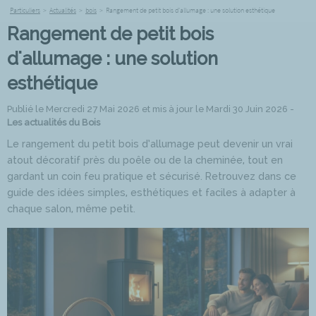
Particuliers
>
Actualités
>
bois
>
Rangement de petit bois d'allumage : une solution esthétique
Rangement de petit bois
d'allumage : une solution
esthétique
Publié le Mercredi 27 Mai 2026 et mis à jour le Mardi 30 Juin 2026 -
Les actualités du Bois
Le rangement du petit bois d’allumage peut devenir un vrai
atout décoratif près du poêle ou de la cheminée, tout en
gardant un coin feu pratique et sécurisé. Retrouvez dans ce
guide des idées simples, esthétiques et faciles à adapter à
chaque salon, même petit.