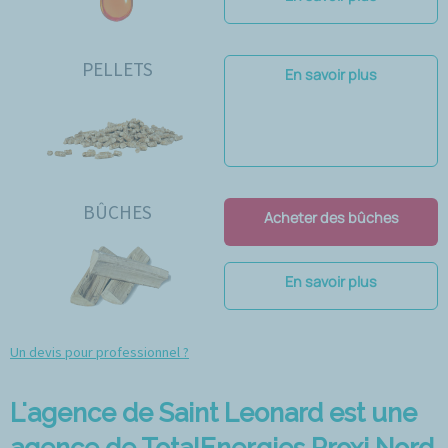
PELLETS
En savoir plus
BÛCHES
Acheter des bûches
En savoir plus
Un devis pour professionnel ?
L'agence de Saint Leonard est une
agence de TotalEnergies Proxi Nord