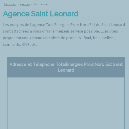
Particuliers
>
Agences
>
Saint Leonard
Agence Saint Leonard
Les équipes de l’agence TotalEnergies Proxi Nord Est de Saint Leonard
sont attachées à vous offrir le meilleur service possible. Elles vous
proposent une gamme complète de produits : fioul, bois, pellets,
lubrifiants, GNR, etc.
Adresse et Téléphone TotalEnergies Proxi Nord Est Saint
Leonard