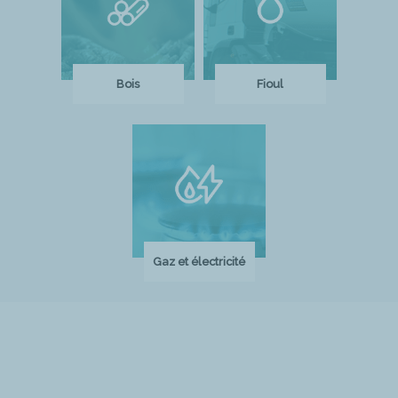
Bois
Fioul
Gaz et électricité