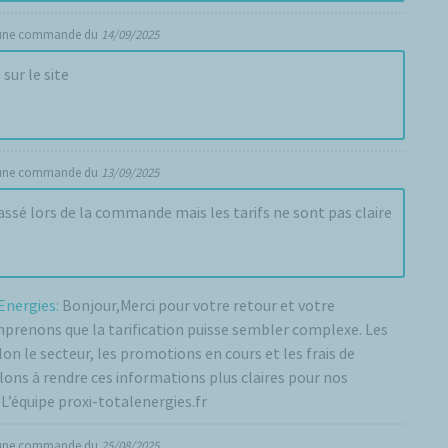
 une commande du
14/09/2025
sur le site
 une commande du
13/09/2025
assé lors de la commande mais les tarifs ne sont pas claire
Energies:
Bonjour,Merci pour votre retour et votre
enons que la tarification puisse sembler complexe. Les
lon le secteur, les promotions en cours et les frais de
llons à rendre ces informations plus claires pour nos
L’équipe proxi-totalenergies.fr
 une commande du
25/08/2025