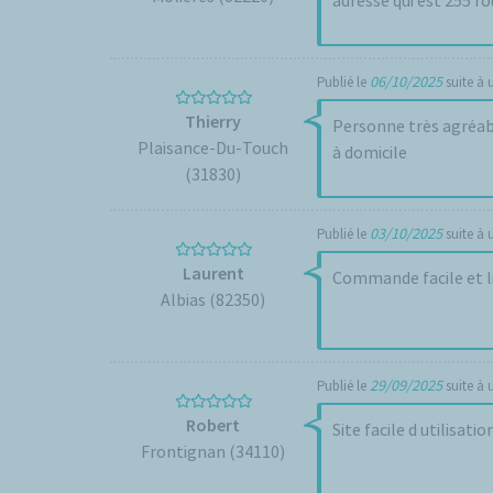
06/10/2025
Publié le
suite à
Thierry
Personne très agréabl
Plaisance-Du-Touch
à domicile
(31830)
03/10/2025
Publié le
suite à
Laurent
Commande facile et liv
Albias (82350)
29/09/2025
Publié le
suite à
Robert
Site facile d utilisation
Frontignan (34110)