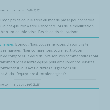
 une commande du
15/09/2025
l n'y a pas de double saisie du mot de passe pour controle
 voir ce que l'on a saisi. Par contre lors de la modification
 bien une double saisie. Pas de delais de livraison...
Energies:
Bonjour,Nous vous remercions d'avoir pris le
s remarques. Nous comprenons votre frustration
n de compte et le délai de livraison. Vos commentaires sont
transmettrons à notre équipe pour améliorer nos services.
contacter si vous avez d'autres suggestions ou
t.Alicia, L’équipe proxi-totalenergies.fr
 une commande du
11/09/2025