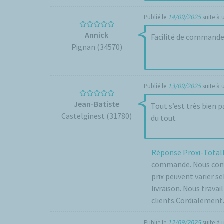
14/09/2025
Publié le
suite à
Annick
Facilité de commande 
Pignan (34570)
13/09/2025
Publié le
suite à
Jean-Batiste
Tout s’est très bien p
Castelginest (31780)
du tout
Réponse Proxi-Total
commande. Nous compr
prix peuvent varier se
livraison. Nous travai
clients.Cordialement.
12/09/2025
Publié le
suite à