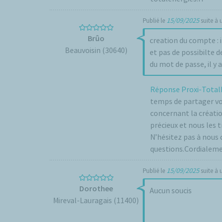
15/09/2025
Publié le
suite à
Brûo
creation du compte : i
Beauvoisin (30640)
et pas de possibilte de
du mot de passe, il y a
Réponse Proxi-Total
temps de partager vo
concernant la créatio
précieux et nous les 
N’hésitez pas à nous 
questions.Cordialemen
15/09/2025
Publié le
suite à
Dorothee
Aucun soucis
Mireval-Lauragais (11400)