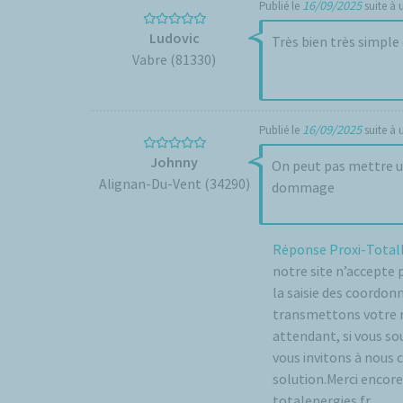
16/09/2025
Publié le
suite à
Ludovic
Très bien très simple 
Vabre (81330)
16/09/2025
Publié le
suite à
Johnny
On peut pas mettre u
Alignan-Du-Vent (34290)
dommage
Réponse Proxi-Total
notre site n’accepte 
la saisie des coordo
transmettons votre r
attendant, si vous s
vous invitons à nous 
solution.Merci encore
totalenergies.fr