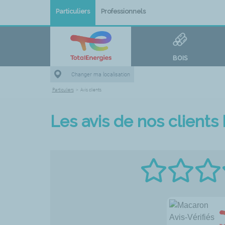
Particuliers
Professionnels
BOIS
Changer ma localisation
Particuliers
>
Avis clients
Les avis de nos clients b