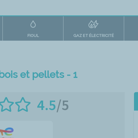
FIOUL
GAZ ET ÉLECTRICITÉ
ois et pellets - 1
4.5
/5