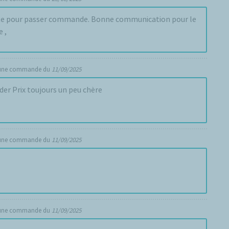
 site pour passer commande. Bonne communication pour le
e ,
 une commande du
11/09/2025
Très facile à commander Prix toujours un peu chère
 une commande du
11/09/2025
 une commande du
11/09/2025