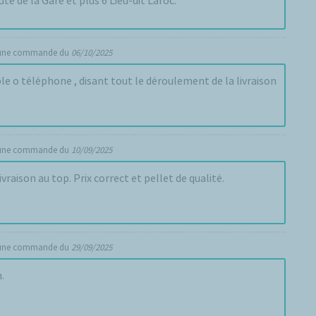
 une commande du
06/10/2025
e o téléphone , disant tout le déroulement de la livraison
 une commande du
10/09/2025
raison au top. Prix correct et pellet de qualité.
 une commande du
29/09/2025
.