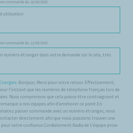
 une commande du
16/09/2025
d utilisation
 une commande du
12/09/2025
n numéro étranger dans votre demande sûr le site, très
Energies:
Bonjour, Merci pour votre retour. Effectivement,
pour l’instant que les numéros de téléphone français lors de
nnées. Nous comprenons que cela puisse être contraignant et
emarque à nos équipes afin d’améliorer ce point.En
ouhaitez passer commande avec un numéro étranger, nous
contacter directement afin que nous puissions trouver une
 pour votre confiance.Cordialement.Nadia de L’équipe proxi-