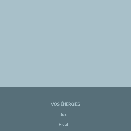
VOS ÉNERGIES
Bois
Fioul