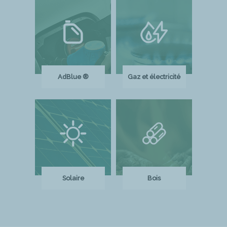
AdBlue ®
Gaz et électricité
Solaire
Bois