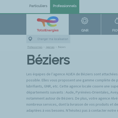
Particuliers
Professionnels
GNR
FI
Changer ma localisation
Professionnels
>
Agences
>
Béziers
Béziers
Les équipes de l’agence ALVEA de Béziers sont attachées à
possible. Elles vous proposent une gamme complète de prod
lubrifiants, GNR, etc. Cette agence locale couvre une sup
départements suivants : Aude, Pyrénées-Orientales, Aveyr
notamment autour de Béziers. De plus, votre agence Alvé
nombreux services, dont la livraison de vos produits et d
adaptées à vos besoins. N’hésitez pas à contacter notre 