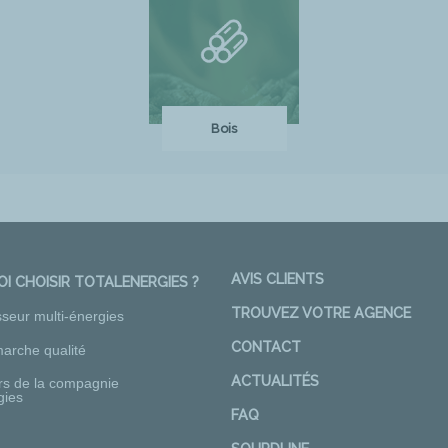
Bois
AVIS CLIENTS
I CHOISIR TOTALENERGIES ?
TROUVEZ VOTRE AGENCE
sseur multi-énergies
CONTACT
arche qualité
ACTUALITÉS
rs de la compagnie
gies
FAQ