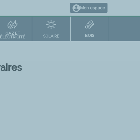
Mon espace
GAZ ET
BOIS
SOLAIRE
ÉLECTRICITÉ
aires