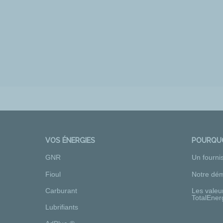
VOS ÉNERGIES
POURQUO
GNR
Un fourni
Fioul
Notre dém
Carburant
Les valeu
TotalEner
Lubrifiants