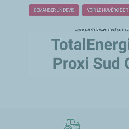
DEMANDER UN DEVIS
VOIR LE NUMÉRO DE 
L'agence de Béziers est une a