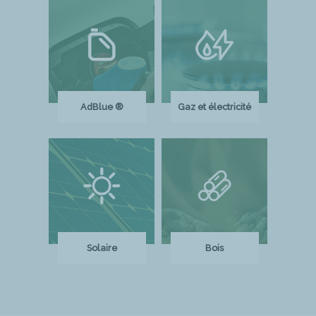
AdBlue ®
Gaz et électricité
Solaire
Bois