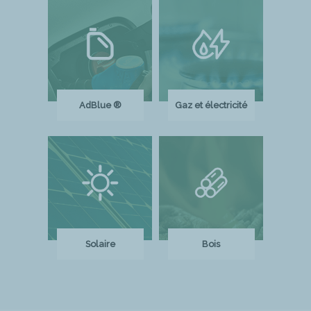
AdBlue ®
Gaz et électricité
Solaire
Bois