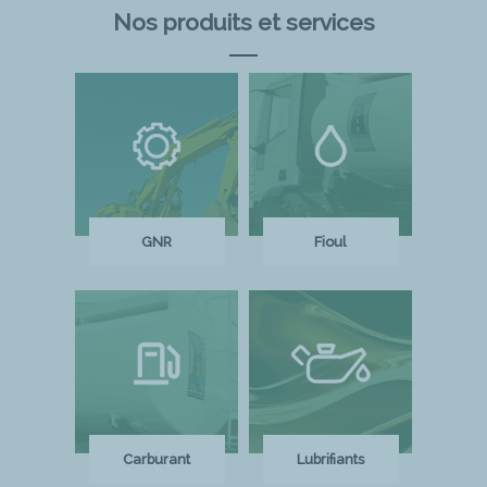
Nos produits et services
GNR
Fioul
Carburant
Lubrifiants