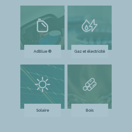
AdBlue ®
Gaz et électricité
Solaire
Bois