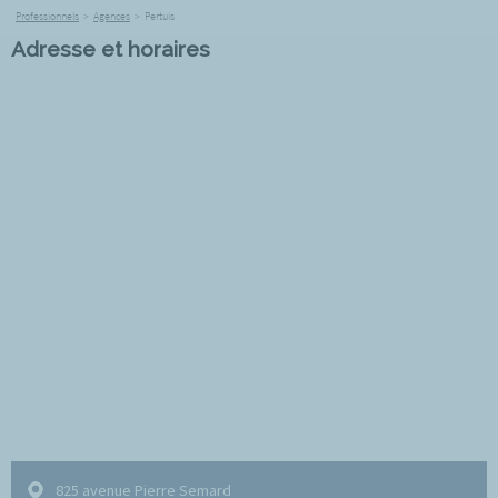
Professionnels
>
Agences
>
Pertuis
Adresse et horaires
825 avenue Pierre Semard