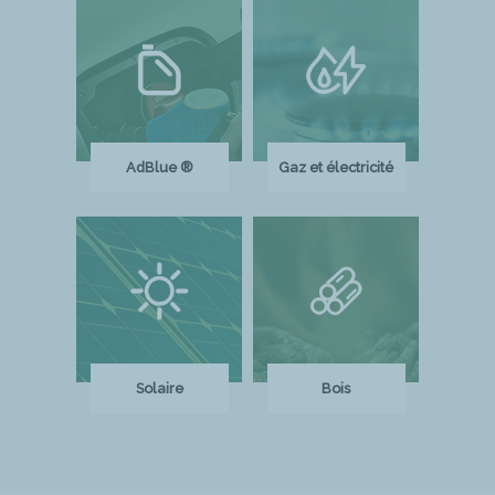
AdBlue ®
Gaz et électricité
Solaire
Bois