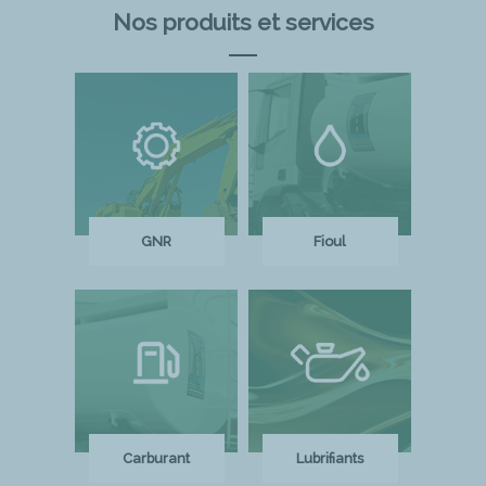
Nos produits et services
GNR
Fioul
Carburant
Lubrifiants