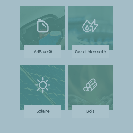
AdBlue ®
Gaz et électricité
Solaire
Bois