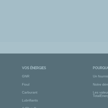
VOS ÉNERGIES
POURQUO
GNR
Un fourni
Fioul
Notre dém
Carburant
Les valeu
TotalEner
Lubrifiants