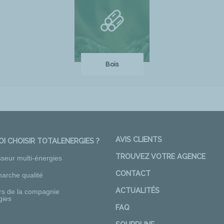
Bois
AVIS CLIENTS
I CHOISIR TOTALENERGIES ?
TROUVEZ VOTRE AGENCE
sseur multi-énergies
CONTACT
arche qualité
ACTUALITÉS
rs de la compagnie
gies
FAQ