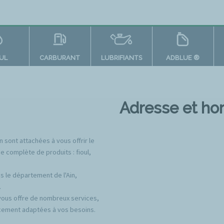
OUL
CARBURANT
LUBRIFIANTS
ADBLUE ®
Adresse et hor
 sont attachées à vous offrir le
 complète de produits : fioul,
s le département de l'Ain,
.
 vous offre de nombreux services,
ancement adaptées à vos besoins.