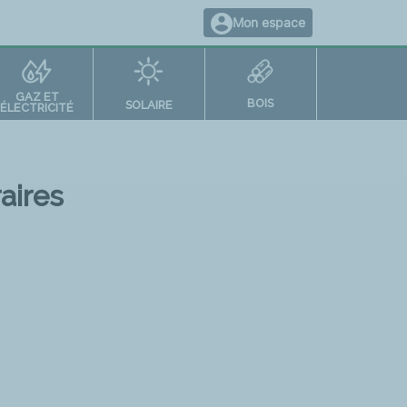
Mon espace
GAZ ET
BOIS
SOLAIRE
ÉLECTRICITÉ
aires