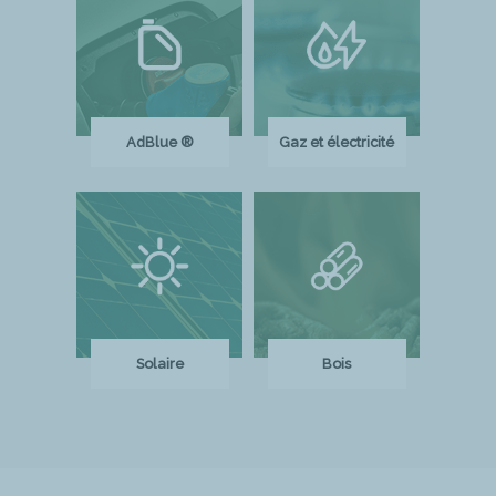
AdBlue ®
Gaz et électricité
Solaire
Bois