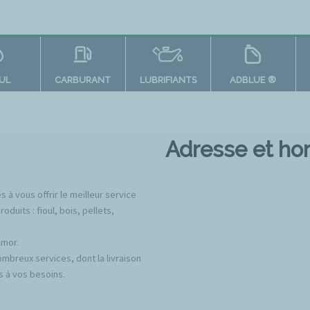
OUL
CARBURANT
LUBRIFIANTS
ADBLUE ®
Adresse et hor
à vous offrir le meilleur service
uits : fioul, bois, pellets,
Amor.
mbreux services, dont la livraison
s à vos besoins.