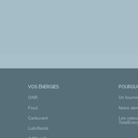
VOS ÉNERGIES
POURQUO
GNR
Un fourni
Fioul
Notre dém
Carburant
Les valeu
TotalEner
Lubrifiants