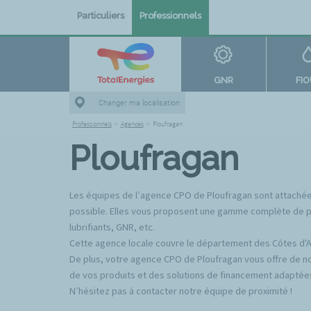
Particuliers
Professionnels
GNR
FI
Changer ma localisation
Professionnels
>
Agences
>
Ploufragan
Ploufragan
Les équipes de l’agence CPO de Ploufragan sont attachées 
possible. Elles vous proposent une gamme complète de prod
lubrifiants, GNR, etc.
Cette agence locale couvre le département des Côtes d'
De plus, votre agence CPO de Ploufragan vous offre de no
de vos produits et des solutions de financement adaptée
N’hésitez pas à contacter notre équipe de proximité !