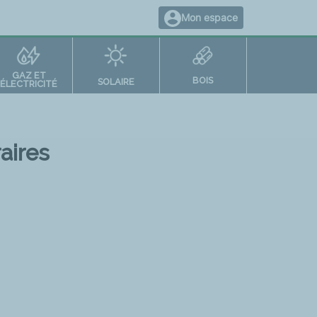
Mon espace
GAZ ET
BOIS
SOLAIRE
ÉLECTRICITÉ
aires