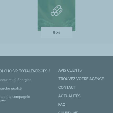
Bois
AVIS CLIENTS
I CHOISIR TOTALENERGIES ?
TROUVEZ VOTRE AGENCE
sseur multi-énergies
CONTACT
arche qualité
ACTUALITÉS
rs de la compagnie
gies
FAQ