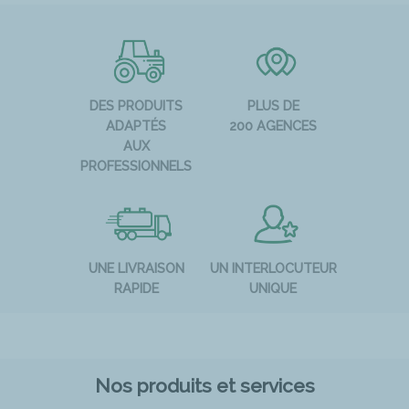
DES PRODUITS
PLUS DE
ADAPTÉS
200 AGENCES
AUX
PROFESSIONNELS
UNE LIVRAISON
UN INTERLOCUTEUR
RAPIDE
UNIQUE
Nos produits et services