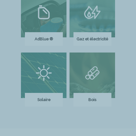
AdBlue ®
Gaz et électricité
Solaire
Bois