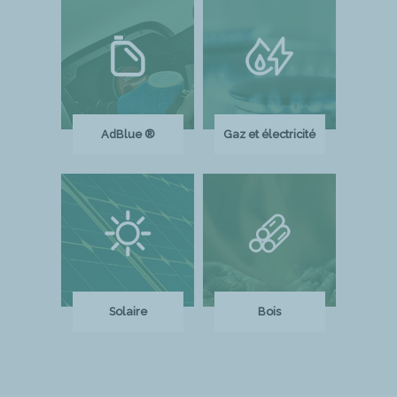
AdBlue ®
Gaz et électricité
Solaire
Bois