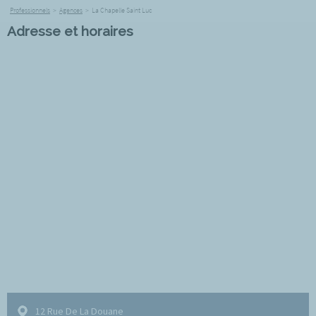
Professionnels
>
Agences
>
La Chapelle Saint Luc
Adresse et horaires
12 Rue De La Douane