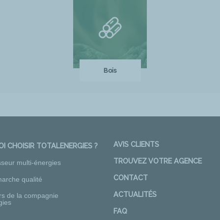
Bois
AVIS CLIENTS
I CHOISIR TOTALENERGIES ?
TROUVEZ VOTRE AGENCE
sseur multi-énergies
CONTACT
arche qualité
ACTUALITÉS
rs de la compagnie
gies
FAQ