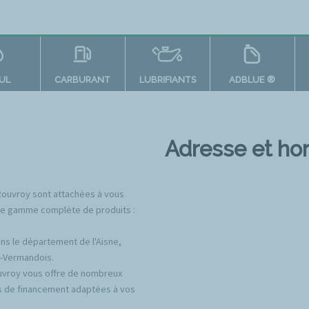
OUL
CARBURANT
LUBRIFIANTS
ADBLUE ®
Adresse et hor
Rouvroy sont attachées à vous
 une gamme complète de produits :
ns le département de l'Aisne,
n-Vermandois.
ouvroy vous offre de nombreux
ons de financement adaptées à vos