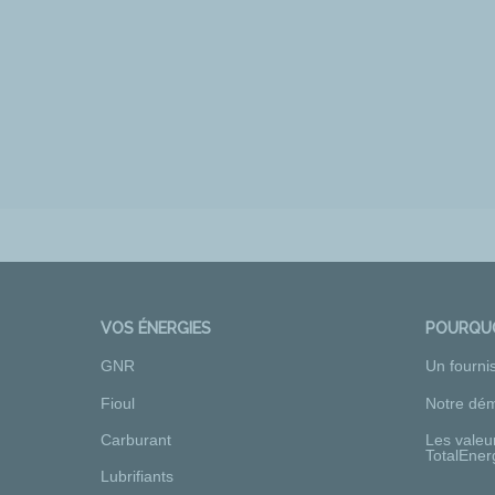
VOS ÉNERGIES
POURQUO
GNR
Un fourni
Fioul
Notre dém
Carburant
Les valeu
TotalEner
Lubrifiants