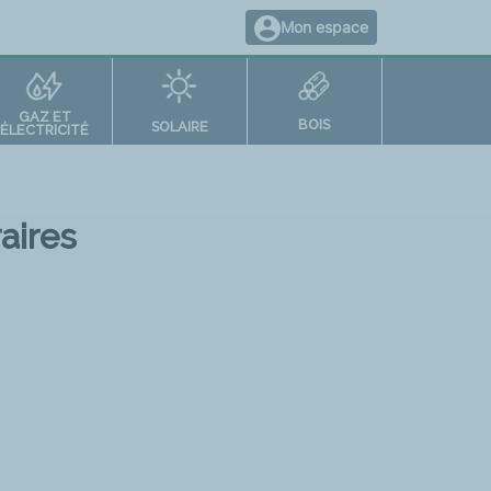
Mon espace
GAZ ET
BOIS
SOLAIRE
ÉLECTRICITÉ
aires