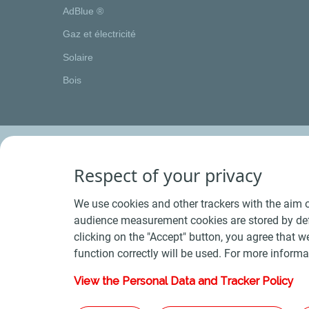
AdBlue ®
Gaz et électricité
Solaire
Bois
Respect of your privacy
We use cookies and other trackers with the aim o
audience measurement cookies are stored by defa
clicking on the "Accept" button, you agree that we
function correctly will be used. For more informa
View the Personal Data and Tracker Policy
Conditions Générales de Vente Bois
-
Conditions 