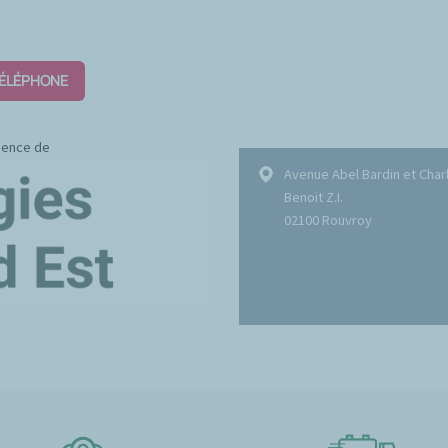
TÉLÉPHONE
gence de
Avenue Abel Bardin et Char
Benoit Z.I.
02100 Rouvroy