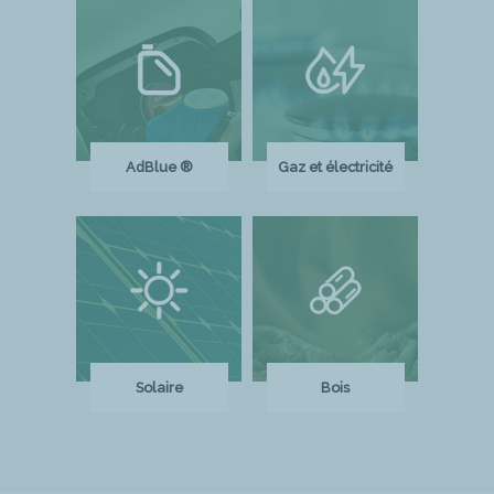
AdBlue ®
Gaz et électricité
Solaire
Bois