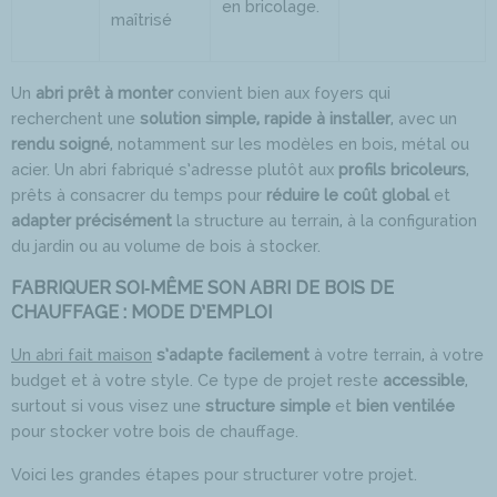
en bricolage.
maîtrisé
Un
abri prêt à monter
convient bien aux foyers qui
recherchent une
solution simple, rapide à installer
, avec un
rendu soigné
, notamment sur les modèles en bois, métal ou
acier. Un abri fabriqué s’adresse plutôt aux
profils bricoleurs
,
prêts à consacrer du temps pour
réduire le coût global
et
adapter précisément
la structure au terrain, à la configuration
du jardin ou au volume de bois à stocker.
FABRIQUER SOI‑MÊME SON ABRI DE BOIS DE
CHAUFFAGE : MODE D’EMPLOI
Un abri fait maison
s’adapte facilement
à votre terrain, à votre
budget et à votre style. Ce type de projet reste
accessible
,
surtout si vous visez une
structure simple
et
bien ventilée
pour stocker votre bois de chauffage.
Voici les grandes étapes pour structurer votre projet.