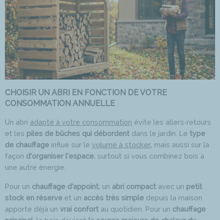
CHOISIR UN ABRI EN FONCTION DE VOTRE
CONSOMMATION ANNUELLE
Un abri
adapté à votre consommation
évite les allers‑retours
et les
piles de bûches qui débordent
dans le jardin. Le
type
de chauffage
influe sur le
volume à stocker
, mais aussi sur la
façon
d’organiser l’espace
, surtout si vous combinez bois à
une autre énergie.
Pour un
chauffage d’appoint
, un
abri compact
avec un
petit
stock en réserve
et un
accès très simple
depuis la maison
apporte déjà un
vrai confort
au quotidien. Pour un
chauffage