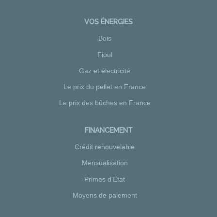
VOS ÉNERGIES
Bois
Fioul
Gaz et électricité
Le prix du pellet en France
Le prix des bûches en France
FINANCEMENT
Crédit renouvelable
Mensualisation
Primes d'Etat
Moyens de paiement