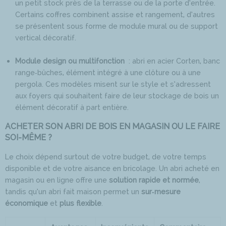
un petit stock près de la terrasse ou de la porte d’entrée.
Certains coffres combinent assise et rangement, d’autres
se présentent sous forme de module mural ou de support
vertical décoratif.
Module design ou multifonction
: abri en acier Corten, banc
range‑bûches, élément intégré à une clôture ou à une
pergola. Ces modèles misent sur le style et s’adressent
aux foyers qui souhaitent faire de leur stockage de bois un
élément décoratif à part entière.
ACHETER SON ABRI DE BOIS EN MAGASIN OU LE FAIRE
SOI-MÊME ?
Le choix dépend surtout de votre budget, de votre temps
disponible et de votre aisance en bricolage. Un abri acheté en
magasin ou en ligne offre une
solution rapide et normée
,
tandis qu’un abri fait maison permet un
sur‑mesure
économique
et
plus flexible
.