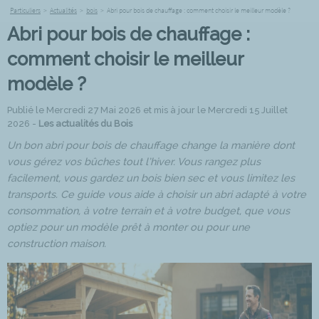
Particuliers
>
Actualités
>
bois
>
Abri pour bois de chauffage : comment choisir le meilleur modèle ?
Abri pour bois de chauffage :
comment choisir le meilleur
modèle ?
Publié le Mercredi 27 Mai 2026 et mis à jour le Mercredi 15 Juillet
2026 -
Les actualités du Bois
Un bon abri pour bois de chauffage change la manière dont
vous gérez vos bûches tout l’hiver. Vous rangez plus
facilement, vous gardez un bois bien sec et vous limitez les
transports. Ce guide vous aide à choisir un abri adapté à votre
consommation, à votre terrain et à votre budget, que vous
optiez pour un modèle prêt à monter ou pour une
construction maison.