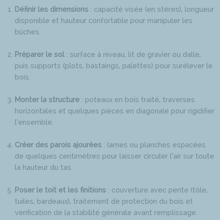
Définir les dimensions
: capacité visée (en stères), longueur
disponible et hauteur confortable pour manipuler les
bûches.
Préparer le sol
: surface à niveau, lit de gravier ou dalle,
puis supports (plots, bastaings, palettes) pour surélever le
bois.
Monter la structure
: poteaux en bois traité, traverses
horizontales et quelques pièces en diagonale pour rigidifier
l’ensemble.
Créer des parois ajourées
: lames ou planches espacées
de quelques centimètres pour laisser circuler l’air sur toute
la hauteur du tas.
Poser le toit et les finitions
: couverture avec pente (tôle,
tuiles, bardeaux), traitement de protection du bois et
vérification de la stabilité générale avant remplissage.