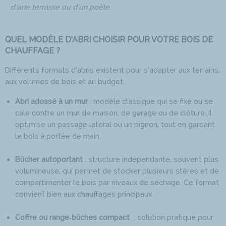
d’une terrasse ou d’un poêle.
QUEL MODÈLE D’ABRI CHOISIR POUR VOTRE BOIS DE
CHAUFFAGE ?
Différents formats d’abris existent pour s’adapter aux terrains,
aux volumes de bois et au budget.
Abri adossé à un mur
: modèle classique qui se fixe ou se
cale contre un mur de maison, de garage ou de clôture. Il
optimise un passage latéral ou un pignon, tout en gardant
le bois à portée de main.
Bûcher autoportant
: structure indépendante, souvent plus
volumineuse, qui permet de stocker plusieurs stères et de
compartimenter le bois par niveaux de séchage. Ce format
convient bien aux chauffages principaux.
Coffre ou range‑bûches compact
: solution pratique pour