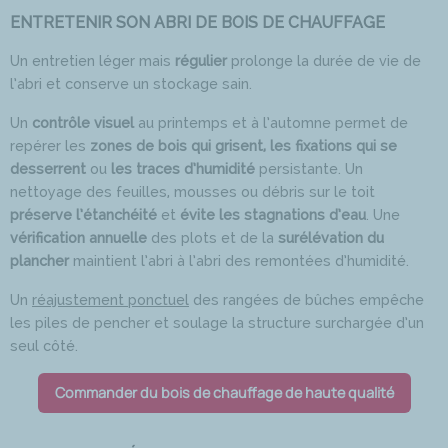
ENTRETENIR SON ABRI DE BOIS DE CHAUFFAGE
Un entretien léger mais
régulier
prolonge la durée de vie de
l’abri et conserve un stockage sain.
Un
contrôle visuel
au printemps et à l’automne permet de
repérer les
zones de bois qui grisent, les fixations qui se
desserrent
ou
les traces d’humidité
persistante. Un
nettoyage des feuilles, mousses ou débris sur le toit
préserve l’étanchéité
et
évite les stagnations d’eau
. Une
vérification annuelle
des plots et de la
surélévation du
plancher
maintient l’abri à l’abri des remontées d’humidité.
Un
réajustement ponctuel
des rangées de bûches empêche
les piles de pencher et soulage la structure surchargée d’un
seul côté.
Commander du bois de chauffage de haute qualité