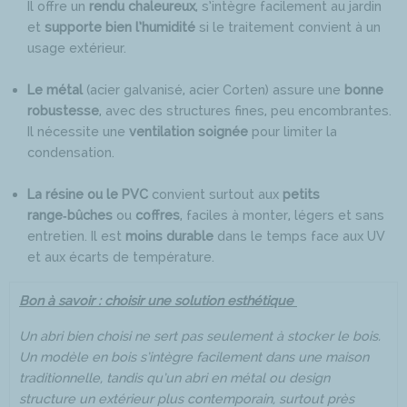
Il offre un
rendu chaleureux
, s’intègre facilement au jardin
et
supporte bien l’humidité
si le traitement convient à un
usage extérieur.
Le métal
(acier galvanisé, acier Corten) assure une
bonne
robustesse
, avec des structures fines, peu encombrantes.
Il nécessite une
ventilation soignée
pour limiter la
condensation.
La résine ou le PVC
convient surtout aux
petits
range‑bûches
ou
coffres
, faciles à monter, légers et sans
entretien. Il est
moins durable
dans le temps face aux UV
et aux écarts de température.
Bon à savoir : choisir une solution esthétique
Un abri bien choisi ne sert pas seulement à stocker le bois.
Un modèle en bois s’intègre facilement dans une maison
traditionnelle, tandis qu’un abri en métal ou design
structure un extérieur plus contemporain, surtout près