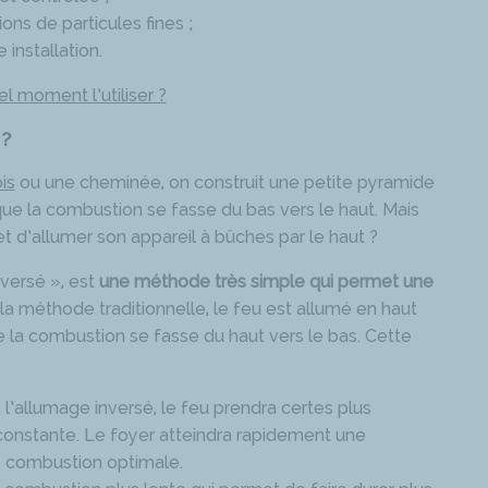
ions de particules fines ;
 installation.
l moment l’utiliser ?
?
is
ou une cheminée, on construit une petite pyramide
que la combustion se fasse du bas vers le haut. Mais
et d’allumer son appareil à bûches par le haut ?
nversé », est
une méthode très simple qui permet une
la méthode traditionnelle, le feu est allumé en haut
la combustion se fasse du haut vers le bas. Cette
 l’allumage inversé, le feu prendra certes plus
constante. Le foyer atteindra rapidement une
e combustion optimale.