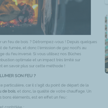
er un feu de bois ? Détrompez-vous ! Depuis quelques
 de fumée, et donc l’émission de gaz nocifs au
ge du feu inversé. Si vous utilisez nos Bûches
ustion optimale et un impact très limité sur
 en savoir plus sur cette méthode !
LLUMER SON FEU ?
e particulière, car il s’agit du point de départ de la
u de bois
, et donc, la qualité de votre chauffage. Un
s bons éléments, est en effet un feu :
et contrôlée ;