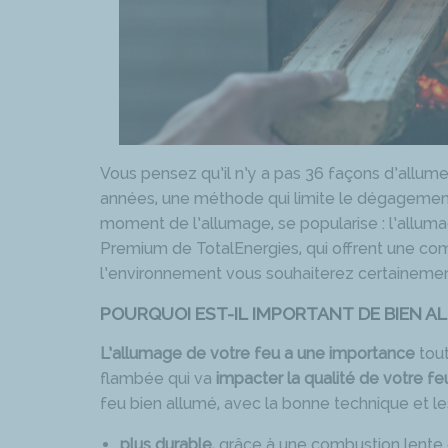
Vous pensez qu’il n’y a pas 36 façons d’allum
années, une méthode qui limite le dégagement
moment de l’allumage, se popularise : l’alluma
Premium de TotalEnergies, qui offrent une comb
l’environnement vous souhaiterez certainement
POURQUOI EST-IL IMPORTANT DE BIEN A
L’allumage de votre feu a une importance
tout
flambée qui va
impacter la qualité de votre fe
feu bien allumé, avec la bonne technique et le
plus durable
, grâce à une combustion lente 