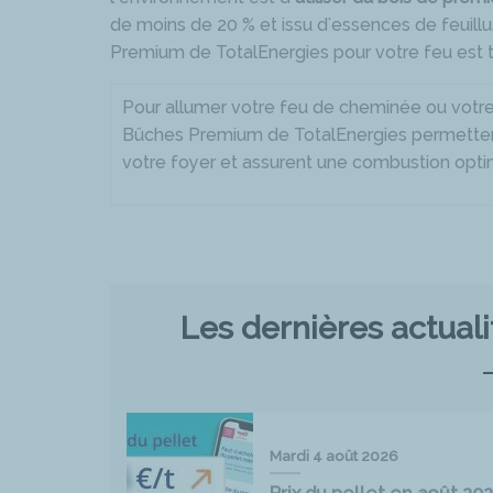
de moins de 20 % et issu d'essences de feuillu
Premium de TotalEnergies pour votre feu est to
Pour allumer votre feu de cheminée ou votre po
Bûches Premium de TotalEnergies permetten
votre foyer et assurent une combustion opti
Les dernières actual
Mardi 4 août 2026
Prix du pellet en août 2