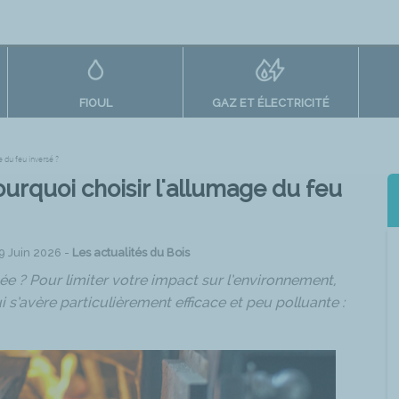
FIOUL
GAZ ET ÉLECTRICITÉ
 du feu inversé ?
urquoi choisir l'allumage du feu
29 Juin 2026 -
Les actualités du Bois
 ? Pour limiter votre impact sur l’environnement,
 s’avère particulièrement efficace et peu polluante :