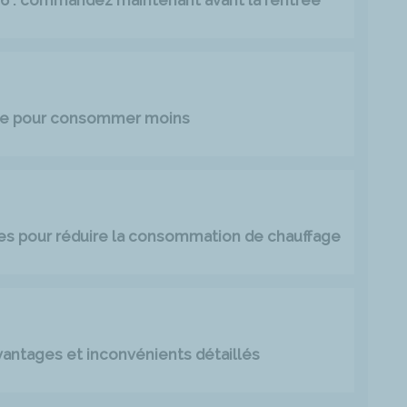
age pour consommer moins
es pour réduire la consommation de chauffage
avantages et inconvénients détaillés