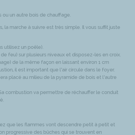
ou un autre bois de chauffage.
 la marche à suivre est très simple. Il vous suffit juste
s utilisez un poêle).
 de feu) sur plusieurs niveaux et disposez-les en croix.
mage) de la même façon en laissant environ 1 cm
n, il est important que l’air circule dans le foyer.
sera placé au milieu de la pyramide de bois et l’autre
 Sa combustion va permettre de réchauffer le conduit
té.
rez que les flammes vont descendre petit à petit et
ion progressive des bûches qui se trouvent en