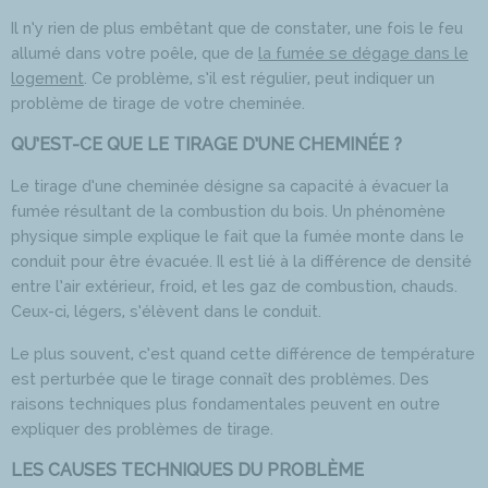
Il n’y rien de plus embêtant que de constater, une fois le feu
allumé dans votre poêle, que de
la fumée se dégage dans le
logement
. Ce problème, s’il est régulier, peut indiquer un
problème de tirage de votre cheminée.
QU’EST-CE QUE LE TIRAGE D’UNE CHEMINÉE ?
Le tirage d’une cheminée désigne sa capacité à évacuer la
fumée résultant de la combustion du bois. Un phénomène
physique simple explique le fait que la fumée monte dans le
conduit pour être évacuée. Il est lié à la différence de densité
entre l’air extérieur, froid, et les gaz de combustion, chauds.
Ceux-ci, légers, s’élèvent dans le conduit.
Le plus souvent, c’est quand cette différence de température
est perturbée que le tirage connaît des problèmes. Des
raisons techniques plus fondamentales peuvent en outre
expliquer des problèmes de tirage.
LES CAUSES TECHNIQUES DU PROBLÈME