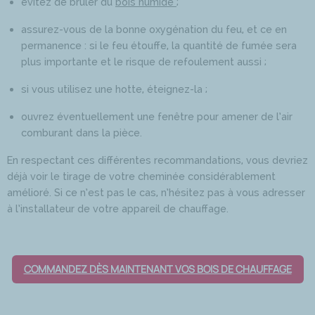
évitez de brûler du
bois humide
;
assurez-vous de la bonne oxygénation du feu, et ce en
permanence : si le feu étouffe, la quantité de fumée sera
plus importante et le risque de refoulement aussi ;
si vous utilisez une hotte, éteignez-la ;
ouvrez éventuellement une fenêtre pour amener de l’air
comburant dans la pièce.
En respectant ces différentes recommandations, vous devriez
déjà voir le tirage de votre cheminée considérablement
amélioré. Si ce n’est pas le cas, n’hésitez pas à vous adresser
à l’installateur de votre appareil de chauffage.
COMMANDEZ DÈS MAINTENANT VOS BOIS DE CHAUFFAGE