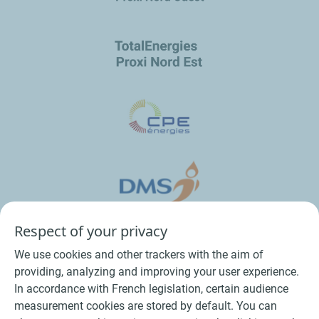
Respect of your privacy
We use cookies and other trackers with the aim of
providing, analyzing and improving your user experience.
In accordance with French legislation, certain audience
measurement cookies are stored by default. You can