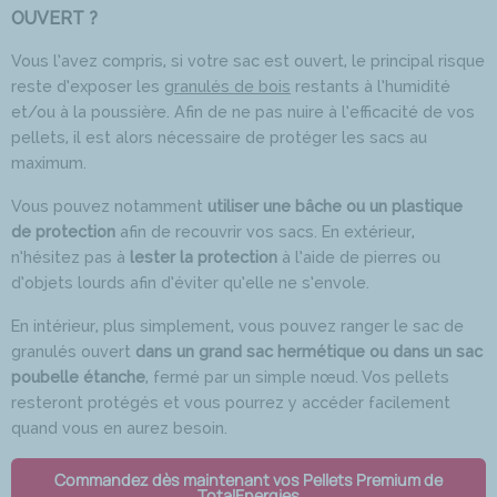
OUVERT ?
Vous l’avez compris, si votre sac est ouvert, le principal risque
reste d’exposer les
granulés de bois
restants à l’humidité
et/ou à la poussière. Afin de ne pas nuire à l’efficacité de vos
pellets, il est alors nécessaire de protéger les sacs au
maximum.
Vous pouvez notamment
utiliser une bâche ou un plastique
de protection
afin de recouvrir vos sacs. En extérieur,
n’hésitez pas à
lester la protection
à l’aide de pierres ou
d’objets lourds afin d’éviter qu’elle ne s’envole.
En intérieur, plus simplement, vous pouvez ranger le sac de
granulés ouvert
dans un grand sac hermétique ou dans un sac
poubelle étanche
, fermé par un simple nœud. Vos pellets
resteront protégés et vous pourrez y accéder facilement
quand vous en aurez besoin.
Commandez dès maintenant vos Pellets Premium de
TotalEnergies