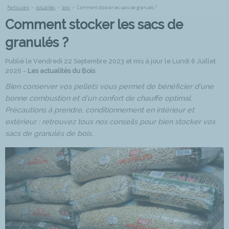
Particuliers
>
Actualités
>
bois
>
Comment stocker les sacs de granulés ?
Comment stocker les sacs de
granulés ?
Publié le Vendredi 22 Septembre 2023 et mis à jour le Lundi 6 Juillet
2026 -
Les actualités du Bois
Bien conserver vos pellets vous permet de bénéficier d’une
bonne combustion et d’un confort de chauffe optimal.
Précautions à prendre, conditionnement en intérieur et
extérieur : retrouvez tous nos conseils pour bien stocker vos
sacs de granulés de bois.