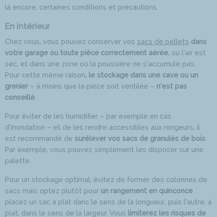
là encore, certaines conditions et précautions.
En intérieur
Chez vous, vous pouvez conserver vos
sacs de pellets
dans
votre garage ou toute pièce correctement aérée
, où l’air est
sec, et dans une zone où la poussière ne s’accumule pas.
Pour cette même raison,
le stockage dans une cave ou un
grenier
– à moins que la pièce soit ventilée –
n’est pas
conseillé
.
Pour éviter de les humidifier – par exemple en cas
d’inondation – et de les rendre accessibles aux rongeurs, il
est recommandé de
surélever vos sacs de granulés de bois
.
Par exemple, vous pouvez simplement les disposer sur une
palette.
Pour un stockage optimal, évitez de former des colonnes de
sacs mais optez plutôt pour
un rangement en quinconce
:
placez un sac à plat dans le sens de la longueur, puis l’autre, à
plat, dans le sens de la largeur. Vous
limiterez les risques de