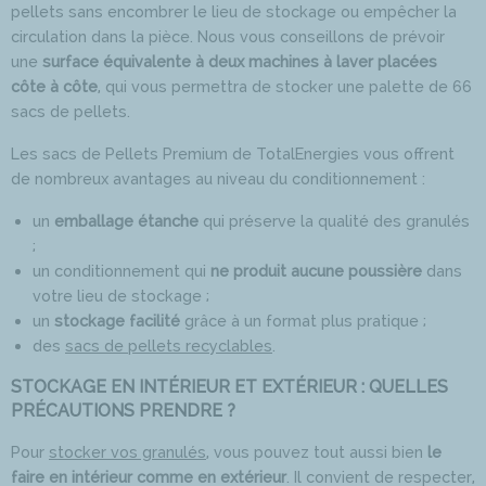
pellets sans encombrer le lieu de stockage ou empêcher la
circulation dans la pièce. Nous vous conseillons de prévoir
une
surface équivalente à deux machines à laver placées
côte à côte
, qui vous permettra de stocker une palette de 66
sacs de pellets.
Les sacs de Pellets Premium de TotalEnergies vous offrent
de nombreux avantages au niveau du conditionnement :
un
emballage étanche
qui préserve la qualité des granulés
;
un conditionnement qui
ne produit aucune poussière
dans
votre lieu de stockage ;
un
stockage facilité
grâce à un format plus pratique ;
des
sacs de pellets recyclables
.
STOCKAGE EN INTÉRIEUR ET EXTÉRIEUR : QUELLES
PRÉCAUTIONS PRENDRE ?
Pour
stocker vos granulés
, vous pouvez tout aussi bien
le
faire en intérieur comme en extérieur
. Il convient de respecter,