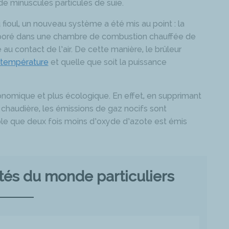
de minuscules particules de suie.
ioul, un nouveau système a été mis au point : la
vaporé dans une chambre de combustion chauffée de
u contact de l’air. De cette manière, le brûleur
 température
et quelle que soit la puissance
nomique et plus écologique. En effet, en supprimant
a chaudière, les émissions de gaz nocifs sont
le que deux fois moins d’oxyde d’azote est émis
ités du monde particuliers