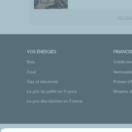
Voir tou
VOS ÉNERGIES
FINANC
Bois
Crédit re
Fioul
Mensualis
Gaz et électricité
Primes d'
Le prix du pellet en France
Moyens d
Le prix des bûches en France