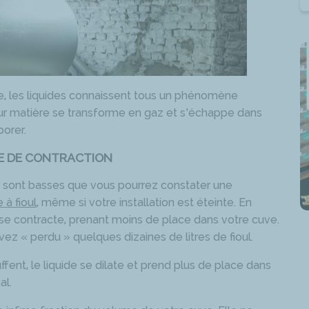
le, les liquides connaissent tous un phénomène
leur matière se transforme en gaz et s’échappe dans
porer.
E DE CONTRACTION
s sont basses que vous pourrez constater une
 à fioul
, même si votre installation est éteinte. En
de se contracte, prenant moins de place dans votre cuve.
z « perdu » quelques dizaines de litres de fioul.
ffent, le liquide se dilate et prend plus de place dans
al.