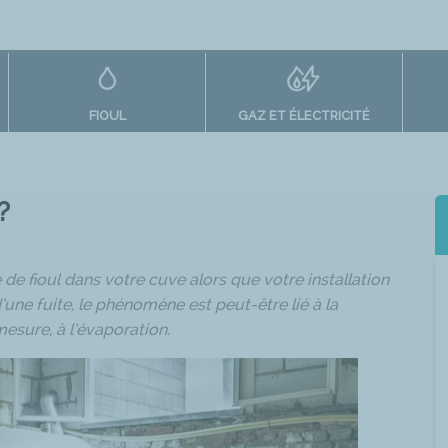
FIOUL
GAZ ET ÉLECTRICITÉ
?
e fioul dans votre cuve alors que votre installation
d’une fuite, le phénomène est peut-être lié à la
esure, à l’évaporation.