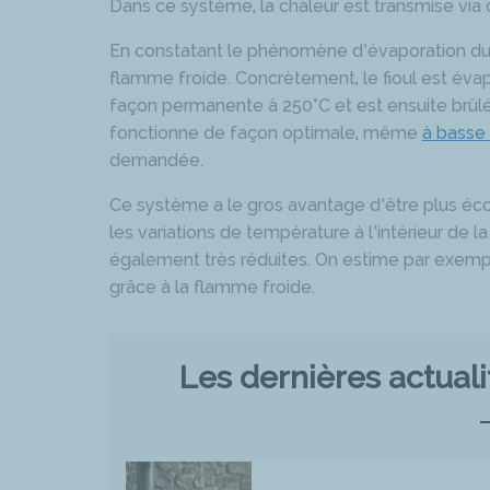
Dans ce système, la chaleur est transmise via 
En constatant le phénomène d’évaporation du f
flamme froide. Concrètement, le fioul est é
façon permanente à 250°C et est ensuite brûlé a
fonctionne de façon optimale, même
à basse
demandée.
Ce système a le gros avantage d’être plus éco
les variations de température à l’intérieur de l
également très réduites. On estime par exemp
grâce à la flamme froide.
Les dernières actual