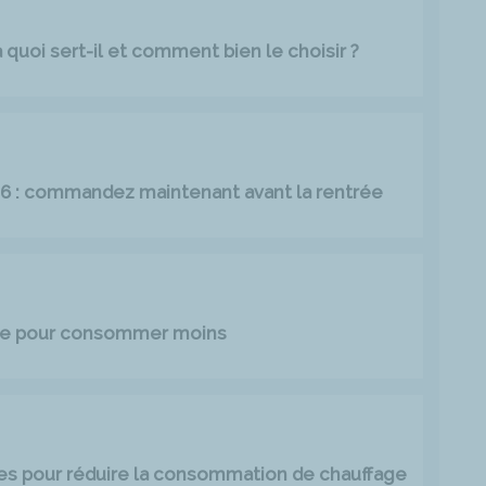
quoi sert-il et comment bien le choisir ?
026 : commandez maintenant avant la rentrée
age pour consommer moins
es pour réduire la consommation de chauffage