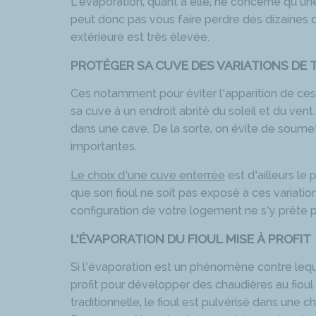
L’évaporation, quant à elle, ne concerne qu’un
peut donc pas vous faire perdre des dizaines d
extérieure est très élevée.
PROTÉGER SA CUVE DES VARIATIONS DE
Ces notamment pour éviter l’apparition de ces
sa cuve à un endroit abrité du soleil et du vent
dans une cave. De la sorte, on évite de soumet
importantes.
Le choix d’une cuve enterrée
est d’ailleurs le 
que son fioul ne soit pas exposé à ces variations.
configuration de votre logement ne s’y prête p
L’ÉVAPORATION DU FIOUL MISE À PROFIT
Si l’évaporation est un phénomène contre lequel i
profit pour développer des chaudières au fioul 
traditionnelle, le fioul est pulvérisé dans u