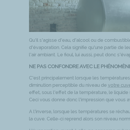
Qu’il s’agisse d’eau, d’alcool ou de combustib
d’évaporation. Cela signifie qu’une partie de 
l’air ambiant. Le fioul, lui aussi, peut donc s’éva
NE PAS CONFONDRE AVEC LE PHÉNOMÈN
C’est principalement lorsque les température
diminution perceptible du niveau de
votre cuve
effet, sous l’effet de la température, le liqui
Ceci vous donne donc l’impression que vous ave
A l’inverse, lorsque les températures se réchau
la cuve. Celle-ci reprend alors son niveau norm