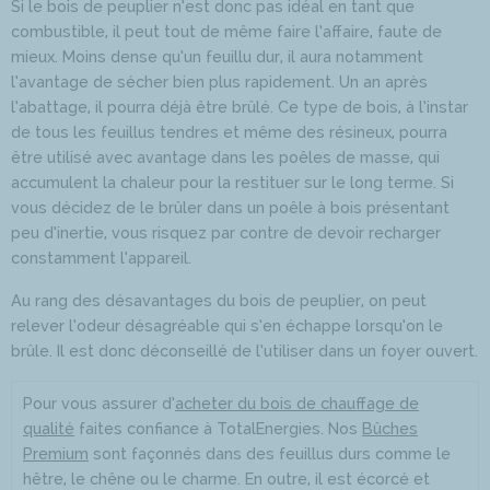
Si le bois de peuplier n’est donc pas idéal en tant que
combustible, il peut tout de même faire l’affaire, faute de
mieux. Moins dense qu’un feuillu dur, il aura notamment
l’avantage de sécher bien plus rapidement. Un an après
l’abattage, il pourra déjà être brûlé. Ce type de bois, à l’instar
de tous les feuillus tendres et même des résineux, pourra
être utilisé avec avantage dans les poêles de masse, qui
accumulent la chaleur pour la restituer sur le long terme. Si
vous décidez de le brûler dans un poêle à bois présentant
peu d’inertie, vous risquez par contre de devoir recharger
constamment l’appareil.
Au rang des désavantages du bois de peuplier, on peut
relever l’odeur désagréable qui s’en échappe lorsqu’on le
brûle. Il est donc déconseillé de l’utiliser dans un foyer ouvert.
Pour vous assurer d’
acheter du bois de chauffage de
qualité
faites confiance à TotalEnergies. Nos
Bûches
Premium
sont façonnés dans des feuillus durs comme le
hêtre, le chêne ou le charme. En outre, il est écorcé et