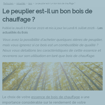
Particuliers
>
Actualités
>
bois
>
Le peuplier est-il un bon bois de chauffage ?
Le peuplier est-il un bon bois de
chauffage ?
Publié le Jeudi 6 Février 2020 et mis à jour le Lundi 6 Juillet 2026 -
Les
actualités du Bois
Vous avez la possibilité d’acheter quelques stères de peuplier,
mais vous ignorez si ce bois est un combustible de qualité ?
Nous vous détaillons les caractéristiques de cette essence et
revenons sur son utilisation en tant que bois de chauffage.
Le choix de votre
essence de bois de chauffage
a une
importance considérable sur le rendement de votre