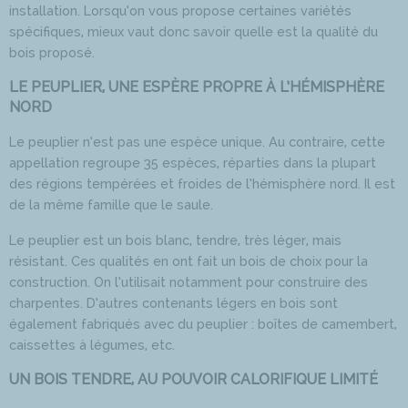
installation. Lorsqu’on vous propose certaines variétés
spécifiques, mieux vaut donc savoir quelle est la qualité du
bois proposé.
LE PEUPLIER, UNE ESPÈRE PROPRE À L’HÉMISPHÈRE
NORD
Le peuplier n’est pas une espèce unique. Au contraire, cette
appellation regroupe 35 espèces, réparties dans la plupart
des régions tempérées et froides de l’hémisphère nord. Il est
de la même famille que le saule.
Le peuplier est un bois blanc, tendre, très léger, mais
résistant. Ces qualités en ont fait un bois de choix pour la
construction. On l’utilisait notamment pour construire des
charpentes. D’autres contenants légers en bois sont
également fabriqués avec du peuplier : boîtes de camembert,
caissettes à légumes, etc.
UN BOIS TENDRE, AU POUVOIR CALORIFIQUE LIMITÉ