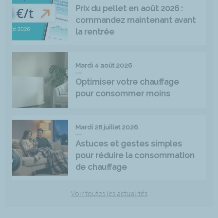
Prix du pellet en août 2026 :
commandez maintenant avant
la rentrée
Mardi 4 août 2026
Optimiser votre chauffage
pour consommer moins
Mardi 28 juillet 2026
Astuces et gestes simples
pour réduire la consommation
de chauffage
Voir toutes les actualités