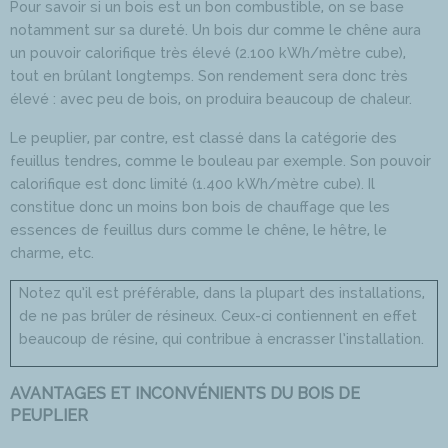
Pour savoir si un bois est un bon combustible, on se base
notamment sur sa dureté. Un bois dur comme le chêne aura
un pouvoir calorifique très élevé (2.100 kWh/mètre cube),
tout en brûlant longtemps. Son rendement sera donc très
élevé : avec peu de bois, on produira beaucoup de chaleur.
Le peuplier, par contre, est classé dans la catégorie des
feuillus tendres, comme le bouleau par exemple. Son pouvoir
calorifique est donc limité (1.400 kWh/mètre cube). Il
constitue donc un moins bon bois de chauffage que les
essences de feuillus durs comme le chêne, le hêtre, le
charme, etc.
Notez qu’il est préférable, dans la plupart des installations,
de ne pas brûler de résineux. Ceux-ci contiennent en effet
beaucoup de résine, qui contribue à encrasser l’installation.
AVANTAGES ET INCONVÉNIENTS DU BOIS DE
PEUPLIER