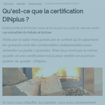
Particuliers
>
Actualités
>
pellets-buches
>
Qu’est-ce que la certification DINplus ?
Qu’est-ce que la certification
DINplus ?
Publié le Mardi 8 Février 2022 et mis à jour le Lundi 26 Janvier 2026 -
Les actualités du Pellets et bûches
Petits par la taille mais grands par le confort qu’ils apportent,
les granulés sont des combustibles indispensables pour
alimenter un poêle à granulés. Mais tous n’ont pas la même
qualité, et une certification est là pour mettre en avant les
pellets de qualité : DINplus.
Si vous vous chauffez aux pellets, vous avez certainement