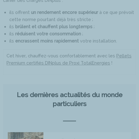
cahier des charges DINplus :
ils offrent
un rendement encore supérieur
à ce que prévoit
cette norme pourtant déjà très stricte ;
ils
brûlent et chauffent plus longtemps
;
ils
réduisent votre consommation
;
ils
encrassent moins rapidement
votre installation.
Cet hiver, chauffez-vous confortablement avec les
Pellets
Premium certifiés DINplus de Proxi TotalEnergies
!
Les dernières actualités du monde
particuliers