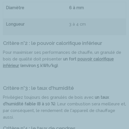
Diamètre
6 à mm
Longueur
3 à 4 cm
Critère n°2 : le pouvoir calorifique inférieur
Pour maximiser ses performances de chauffe, un granulé de
bois de qualité doit présenter
un fort
pouvoir calorifique
inférieur
(environ 5 kWh/kg)
.
Critère n°3 : le taux d’humidité
Privilégiez toujours des granulés de bois avec
un taux
d’humidité faible (8 à 10 %)
. Leur combustion sera meilleure et,
par conséquent, le rendement de l’appareil de chauffage
aussi.
Critère n°4 : le taux de cendres