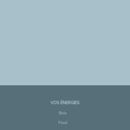
VOS ÉNERGIES
Bois
Fioul