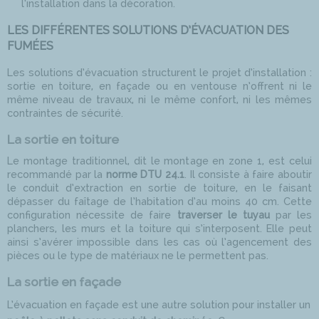
l’installation dans la décoration.​
LES DIFFÉRENTES SOLUTIONS D’ÉVACUATION DES
FUMÉES
Les solutions d’évacuation structurent le projet d’installation :
sortie en toiture, en façade ou en ventouse n’offrent ni le
même niveau de travaux, ni le même confort, ni les mêmes
contraintes de sécurité.
La sortie en toiture
Le montage traditionnel, dit le montage en zone 1, est celui
recommandé par la
norme DTU 24.1
. Il consiste à faire aboutir
le conduit d’extraction en sortie de toiture, en le faisant
dépasser du faîtage de l’habitation d’au moins 40 cm. Cette
configuration nécessite de faire
traverser le tuyau
par les
planchers, les murs et la toiture qui s’interposent. Elle peut
ainsi s’avérer impossible dans les cas où l’agencement des
pièces ou le type de matériaux ne le permettent pas.
La sortie en façade
L’évacuation en façade est une autre solution pour installer un