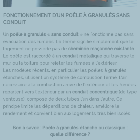
FONCTIONNEMENT D'UN POÊLE À GRANULÉS SANS
CONDUIT
Un
poêle à granulés « sans conduit »
ne fonctionne pas sans
évacuation des fumées. Le terme signifie simplement que le
logement ne possède pas de
cheminée maçonnée existante
.
Le poêle est raccordé à un
conduit métallique
qui traverse le
mur ou la toiture pour rejeter les fumées à l’extérieur.
Les modèles récents, en particulier les poêles à granulés
étanches, utilisent un système de combustion fermé. L’air
nécessaire à la combustion arrive de l’extérieur et les fumées
repartent vers l’extérieur par un
conduit concentrique
(de type
ventouse), composé de deux tubes l’un dans l’autre. Ce
principe limite les déperditions de chaleur, améliore le
rendement et convient bien aux logements très bien isolés.
Bon à savoir : Poêle à granulés étanche ou classique :
quelle différence ?