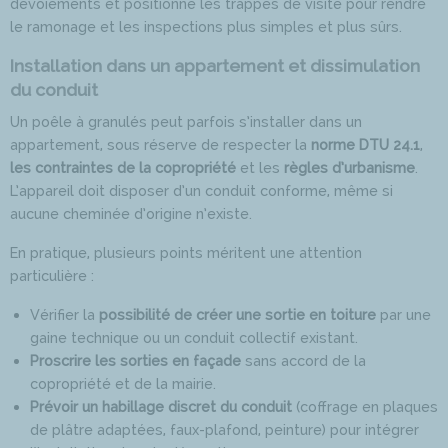
dévoiements et positionne les trappes de visite pour rendre
le ramonage et les inspections plus simples et plus sûrs.
Installation dans un appartement et dissimulation
du conduit
Un poêle à granulés peut parfois s’installer dans un
appartement, sous réserve de respecter la
norme DTU 24.1
,
les contraintes de la copropriété
et les
règles d’urbanisme
.
L’appareil doit disposer d’un conduit conforme, même si
aucune cheminée d’origine n’existe.
En pratique, plusieurs points méritent une attention
particulière :
Vérifier la
possibilité de créer une sortie en toiture
par une
gaine technique ou un conduit collectif existant.
Proscrire les sorties en façade
sans accord de la
copropriété et de la mairie.
Prévoir un habillage discret du conduit
(coffrage en plaques
de plâtre adaptées, faux-plafond, peinture) pour intégrer