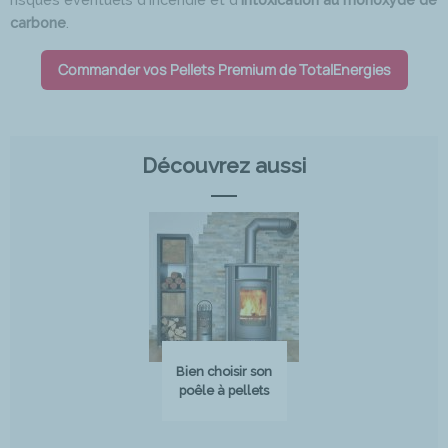
carbone
.
Commander vos Pellets Premium de TotalEnergies
Découvrez aussi
Bien choisir son
poêle à pellets