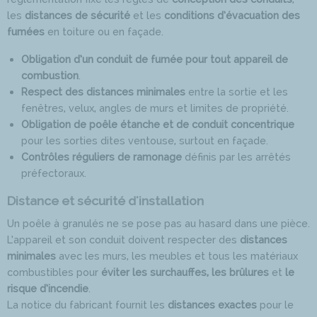
les
distances de sécurité
et les
conditions d’évacuation des
fumées
en toiture ou en façade.
Obligation d’un conduit de fumée pour tout appareil de
combustion
.
Respect des distances minimales
entre la sortie et les
fenêtres, velux, angles de murs et limites de propriété.
Obligation de poêle étanche et de conduit concentrique
pour les sorties dites ventouse, surtout en façade.​​
Contrôles réguliers de ramonage
définis par les arrêtés
préfectoraux.
Distance et sécurité d'installation
Un poêle à granulés ne se pose pas au hasard dans une pièce.
L’appareil et son conduit doivent respecter des
distances
minimales
avec les murs, les meubles et tous les matériaux
combustibles pour
éviter les surchauffes, les brûlures
et
le
risque d’incendie
.
La notice du fabricant fournit les
distances exactes
pour le