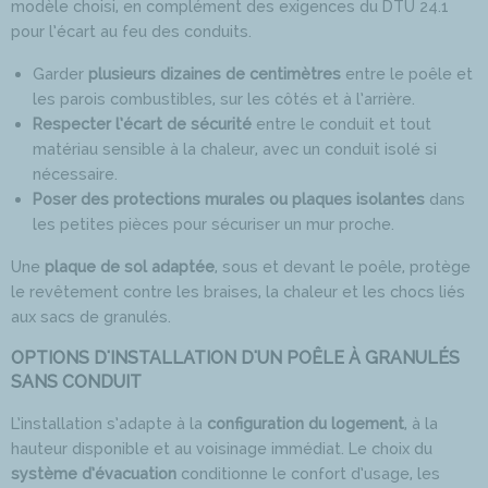
modèle choisi, en complément des exigences du DTU 24.1
pour l’écart au feu des conduits.
Garder
plusieurs dizaines de centimètres
entre le poêle et
les parois combustibles, sur les côtés et à l’arrière.
Respecter l’écart de sécurité
entre le conduit et tout
matériau sensible à la chaleur, avec un conduit isolé si
nécessaire.
Poser des protections murales ou plaques isolantes
dans
les petites pièces pour sécuriser un mur proche.
Une
plaque de sol adaptée
, sous et devant le poêle, protège
le revêtement contre les braises, la chaleur et les chocs liés
aux sacs de granulés.
OPTIONS D'INSTALLATION D'UN POÊLE À GRANULÉS
SANS CONDUIT
L’installation s’adapte à la
configuration du logement
, à la
hauteur disponible et au voisinage immédiat. Le choix du
système d’évacuation
conditionne le confort d’usage, les