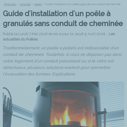
Particuliers
>
Actualités
>
poeles
>
Guide d'installation d'un poêle à granulés sans conduit de cheminée
Guide d'installation d'un poêle à
granulés sans conduit de cheminée
Publié le Lundi 7 Mai 2018 et mis à jour le Jeudi 9 Avril 2026 -
Les
actualités du Poêles
Traditionnellement, un poêle à pellets est indissociable d’un
conduit de cheminée. Toutefois, si vous ne disposez pas dans
votre logement d’un conduit préexistant ou si le vôtre est
défectueux, plusieurs solutions existent pour permettre
l’évacuation des fumées. Explications