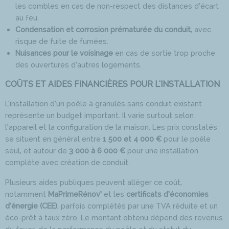
les combles en cas de non-respect des distances d’écart
au feu.​​
Condensation et corrosion prématurée du conduit
, avec
risque de fuite de fumées.
Nuisances pour le voisinage
en cas de sortie trop proche
des ouvertures d’autres logements.
COÛTS ET AIDES FINANCIÈRES POUR L'INSTALLATION
L’installation d’un poêle à granulés sans conduit existant
représente un budget important. Il varie surtout selon
l’appareil et la configuration de la maison. Les prix constatés
se situent en général entre
1 500 et 4 000 €
pour le poêle
seul, et autour de
3 000 à 6 000 €
pour une installation
complète avec création de conduit.
Plusieurs aides publiques peuvent alléger ce coût,
notamment
MaPrimeRénov’
et les
certificats d’économies
d’énergie (CEE)
, parfois complétés par une TVA réduite et un
éco-prêt à taux zéro. Le montant obtenu dépend des revenus