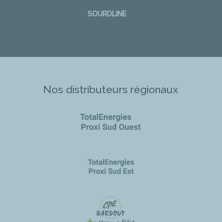
SOURDLINE
Nos distributeurs régionaux