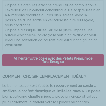
Un poêle à granulés étanche prend l’air de combustion à
l’extérieur via un conduit concentrique. Il s’adapte très bien
aux maisons récentes ou très bien isolées, avec la
possibilité d’une sortie en ventouse (toiture ou façade,
sous conditions).
Un poêle classique utilise l’air de la pièce, impose une
arrivée d’air dédiée, privilégie la sortie en toiture et peut
créer une sensation de courant d’air autour des grilles de
ventilation.
Alimenter votre poêle avec des Pellets Premium de
TotalEnergies
COMMENT CHOISIR L'EMPLACEMENT IDÉAL ?
Le bon emplacement facilite le
raccordement au conduit,
améliore le confort thermique
et
limite les travaux
. Un poêle
bien positionné
chauffe mieux
la pièce principale et diffuse
plus facilement la chaleur vers les pièces adjacentes.