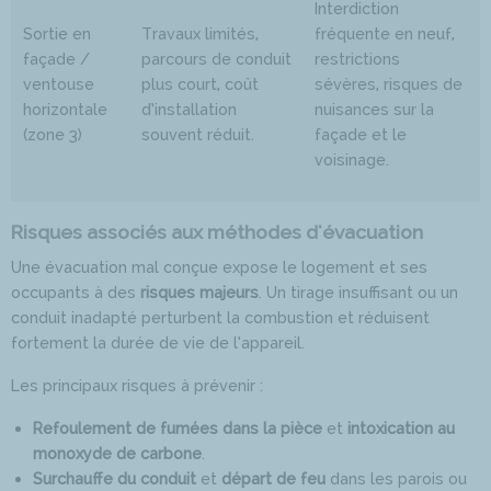
Interdiction
Sortie en
Travaux limités,
fréquente en neuf,
façade /
parcours de conduit
restrictions
ventouse
plus court, coût
sévères, risques de
horizontale
d’installation
nuisances sur la
(zone 3)
souvent réduit.
façade et le
voisinage.
Risques associés aux méthodes d'évacuation
Une évacuation mal conçue expose le logement et ses
occupants à des
risques majeurs
. Un tirage insuffisant ou un
conduit inadapté perturbent la combustion et réduisent
fortement la durée de vie de l’appareil.
Les principaux risques à prévenir :
Refoulement de fumées dans la pièce
et
intoxication au
monoxyde de carbone
.
Surchauffe du conduit
et
départ de feu
dans les parois ou