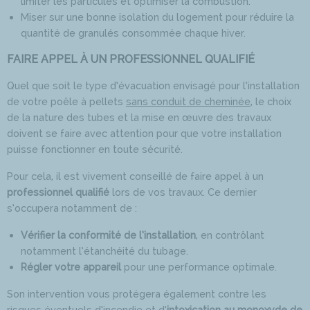
limiter les particules et optimiser la combustion.
Miser sur une bonne isolation du logement pour réduire la
quantité de granulés consommée chaque hiver.
FAIRE APPEL À UN PROFESSIONNEL QUALIFIÉ
Quel que soit le type d’évacuation envisagé pour l’installation
de votre poêle à pellets
sans conduit de cheminée
, le choix
de la nature des tubes et la mise en œuvre des travaux
doivent se faire avec attention pour que votre installation
puisse fonctionner en toute sécurité.
Pour cela, il est vivement conseillé de faire appel à un
professionnel qualifié
lors de vos travaux. Ce dernier
s’occupera notamment de :
Vérifier la conformité de l’installation
, en contrôlant
notamment l’étanchéité du tubage.
Régler votre appareil
pour une performance optimale.
Son intervention vous protégera également contre les
risques éventuels d’incendie et d’
intoxication au monoxyde de