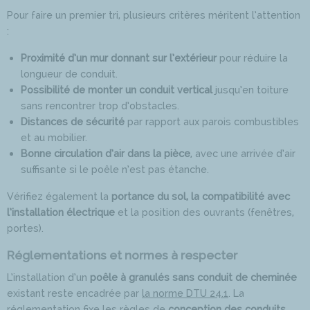
Pour faire un premier tri, plusieurs critères méritent l’attention
:
Proximité d’un mur donnant sur l’extérieur
pour réduire la
longueur de conduit.
Possibilité de monter un conduit vertical
jusqu’en toiture
sans rencontrer trop d’obstacles.​​
Distances de sécurité
par rapport aux parois combustibles
et au mobilier.
Bonne circulation d’air dans la pièce
, avec une arrivée d’air
suffisante si le poêle n’est pas étanche.
Vérifiez également la
portance du sol, la compatibilité avec
l’installation électrique
et la position des ouvrants (fenêtres,
portes).
Réglementations et normes à respecter
L’installation d’un
poêle à granulés sans conduit de cheminée
existant reste encadrée par
la norme DTU 24.1
. La
réglementation fixe les règles de
conception des conduits
,