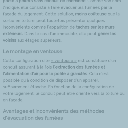
poêle à pellets sans conduit de cheminée
. Comme son nom
l’indique, elle consiste à faire évacuer les fumées par la
façade du logement. Cette solution,
moins coûteuse
que la
sortie en toiture, peut toutefois présenter quelques
inconvénients comme l’apparition de
taches sur les murs
extérieurs
. Dans le cas d’un immeuble, elle peut
gêner les
voisins
aux étages supérieurs.
Le montage en ventouse
Cette configuration dite
« ventouse »
est constituée d’un
conduit assurant à la fois
l’extraction des fumées et
l’alimentation d’air pour le poêle à granulés
. Cela n’est
possible qu’à condition de disposer d’un appareil
suffisamment étanche. En fonction de la configuration de
votre logement, le conduit peut être orienté vers la toiture ou
en façade.
Avantages et inconvénients des méthodes
d'évacuation des fumées