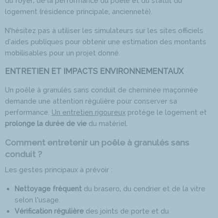
du foyer, de la performance du poêle et du statut du
logement (résidence principale, ancienneté).
N’hésitez pas à utiliser les simulateurs sur les sites officiels
d’aides publiques pour obtenir une estimation des montants
mobilisables pour un projet donné.
ENTRETIEN ET IMPACTS ENVIRONNEMENTAUX
Un poêle à granulés sans conduit de cheminée maçonnée
demande une attention régulière pour conserver sa
performance.
Un entretien rigoureux
protège le logement et
prolonge la durée de vie
du matériel.
Comment entretenir un poêle à granulés sans
conduit ?
Les gestes principaux à prévoir :
Nettoyage fréquent
du brasero, du cendrier et de la vitre
selon l’usage.
Vérification régulière
des joints de porte et du