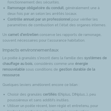
fonctionnement des sécurités.
Ramonage obligatoire du conduit
, généralement une à
deux fois par an selon les arrêtés locaux.
Contrôle annuel par un professionnel
pour vérifier les
paramètres de combustion et l’état des organes internes.
Un
carnet d’entretien
conserve les rapports de ramonage,
souvent nécessaires pour l’assurance habitation.
Impacts environnementaux
Le poêle à granulés s’inscrit dans la famille des
systèmes de
chauffage au bois
, considérés comme une
énergie
renouvelable
sous conditions de
gestion durable de la
ressource
.
Quelques leviers améliorent encore ce bilan :
Choisir des granulés
certifiés
(ENplus, DINplus…), peu
poussiéreux et sans additifs inutiles.
Utiliser un poêle récent, bien réglé et entretenu, pour