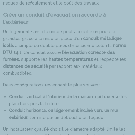
risques de refoulement et le coût des travaux.
Créer un conduit d'évacuation raccordé à
l'extérieur
Un logement sans cheminée peut accueillir un poêle à
granulés grâce à la mise en place d’un
conduit métallique
isolé
, à simple ou double paroi, dimensionné selon la
norme
DTU 24.1
. Ce conduit assure
l’évacuation correcte des
fumées
, supporte les
hautes températures
et respecte les
distances de sécurité
par rapport aux matériaux
combustibles.
Deux configurations reviennent le plus souvent :
Conduit vertical à l’intérieur de la maison
, qui traverse les
planchers puis la toiture.
Conduit horizontal ou légèrement incliné vers un mur
extérieur
, terminé par un débouché en façade.
Un installateur qualifié choisit le diamètre adapté, limite les