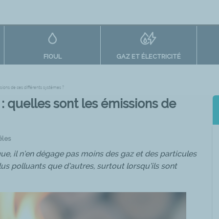
FIOUL
GAZ ET ÉLECTRICITÉ
ssions de ces différents systèmes ?
: quelles sont les émissions de
êles
que, il n’en dégage pas moins des gaz et des particules
us polluants que d’autres, surtout lorsqu’ils sont