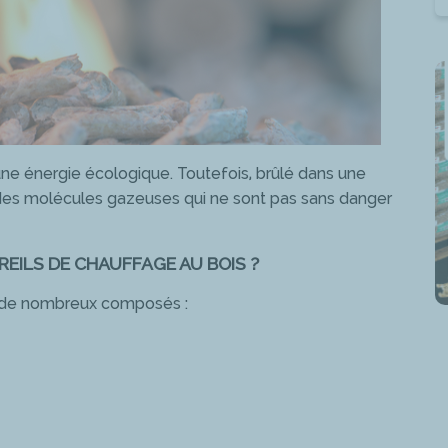
 une énergie écologique. Toutefois, brûlé dans une
et des molécules gazeuses qui ne sont pas sans danger
EILS DE CHAUFFAGE AU BOIS ?
 » de nombreux composés :