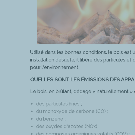
Utilisé dans les bonnes conditions, le bois est
installation désuète, il libère des particules 
pour l’environnement.
QUELLES SONT LES ÉMISSIONS DES APPAR
Le bois, en brûlant, dégage « naturellement
des particules fines ;
du monoxyde de carbone (CO) ;
du benzène ;
des oxydes d’azotes (NOx)
des composés organiques volatils (COV) ;