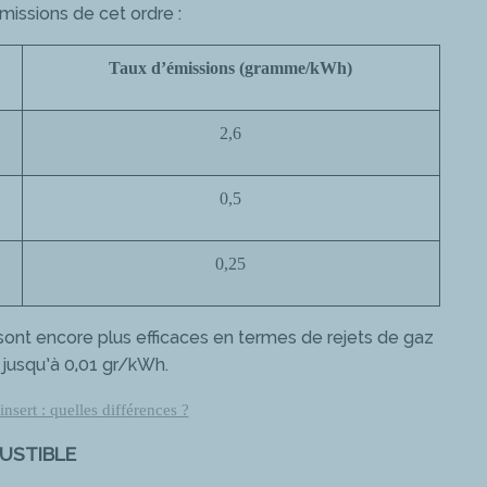
missions de cet ordre :
Taux d’émissions (gramme/kWh)
2,6
0,5
0,25
sont encore plus efficaces en termes de rejets de gaz
 jusqu’à 0,01 gr/kWh.
nsert : quelles différences ?
USTIBLE