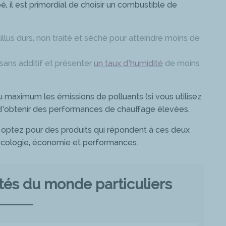
, il est primordial de choisir un combustible de
uillus durs, non traité et séché pour atteindre moins de
, sans additif et présenter
un taux d’humidité
de moins
 maximum les émissions de polluants (si vous utilisez
d’obtenir des performances de chauffage élevées.
s optez pour des produits qui répondent à ces deux
 écologie, économie et performances.
ités du monde particuliers