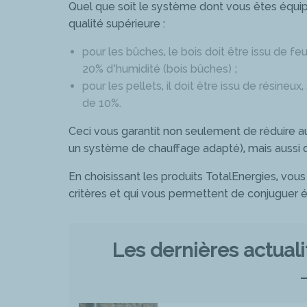
Quel que soit le système dont vous êtes équipé
qualité supérieure :
pour les bûches, le bois doit être issu de fe
20% d’humidité (bois bûches) ;
pour les pellets, il doit être issu de résineux
de 10%.
Ceci vous garantit non seulement de réduire au
un système de chauffage adapté), mais aussi 
En choisissant les produits TotalEnergies, vou
critères et qui vous permettent de conjuguer
Les dernières actual