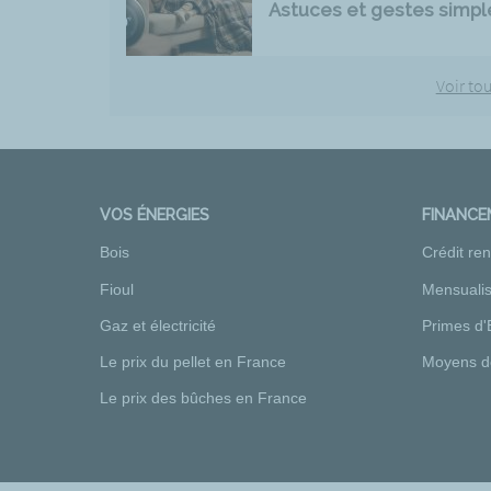
Astuces et gestes simpl
Voir tou
VOS ÉNERGIES
FINANC
Bois
Crédit re
Fioul
Mensualis
Gaz et électricité
Primes d'
Le prix du pellet en France
Moyens d
Le prix des bûches en France