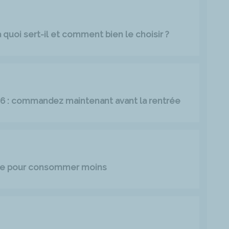
quoi sert-il et comment bien le choisir ?
026 : commandez maintenant avant la rentrée
age pour consommer moins