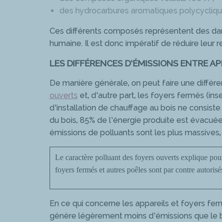
des hydrocarbures aromatiques polycycliqu
Ces différents composés représentent des dan
humaine. Il est donc impératif de réduire leur 
LES DIFFÉRENCES D’ÉMISSIONS ENTRE AP
De manière générale, on peut faire une différ
ouverts
et, d’autre part, les foyers fermés (ins
d’installation de chauffage au bois ne consiste
du bois, 85% de l’énergie produite est évacué
émissions de polluants sont les plus massives, t
Le caractère polluant des foyers ouverts explique pourq
foyers fermés et autres poêles sont par contre autorisé
En ce qui concerne les appareils et foyers fer
génère légèrement moins d’émissions que le bo