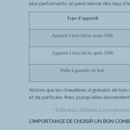
plus performants, on peut relever des taux d’é
Type d’appareil
Appareil à bois bûche avant 1996
Appareil à bois bûche après 1996
Poêle à granulés de bois
Notons que les chaudières à granulés de bois 
et de particules fines, puisqu’elles descendent
>
À lire aussi :
Cheminée à foyer ouvert et i
L’IMPORTANCE DE CHOISIR UN BON COMB