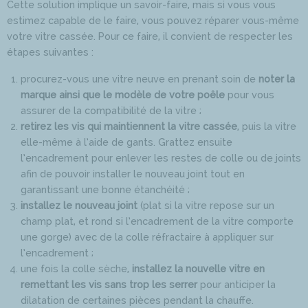
Cette solution implique un savoir-faire, mais si vous vous
estimez capable de le faire, vous pouvez réparer vous-même
votre vitre cassée. Pour ce faire, il convient de respecter les
étapes suivantes :
procurez-vous une vitre neuve en prenant soin de
noter la
marque ainsi que le modèle de votre poêle
pour vous
assurer de la compatibilité de la vitre ;
retirez les vis qui maintiennent la vitre cassée
, puis la vitre
elle-même à l’aide de gants. Grattez ensuite
l’encadrement pour enlever les restes de colle ou de joints
afin de pouvoir installer le nouveau joint tout en
garantissant une bonne étanchéité ;
installez le nouveau joint
(plat si la vitre repose sur un
champ plat, et rond si l’encadrement de la vitre comporte
une gorge) avec de la colle réfractaire à appliquer sur
l’encadrement ;
une fois la colle sèche,
installez la nouvelle vitre en
remettant les vis sans trop les serrer
pour anticiper la
dilatation de certaines pièces pendant la chauffe.