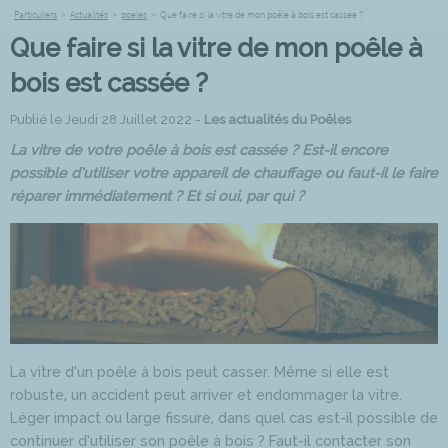
Particuliers
>
Actualités
>
poeles
>
Que faire si la vitre de mon poêle à bois est cassée ?
Que faire si la vitre de mon poêle à
bois est cassée ?
Publié le Jeudi 28 Juillet 2022 -
Les actualités du Poêles
La vitre de votre poêle à bois est cassée ? Est-il encore
possible d’utiliser votre appareil de chauffage ou faut-il le faire
réparer immédiatement ? Et si oui, par qui ?
La vitre d’un poêle à bois peut casser. Même si elle est
robuste, un accident peut arriver et endommager la vitre.
Léger impact ou large fissure, dans quel cas est-il possible de
continuer d’utiliser son poêle à bois ? Faut-il contacter son