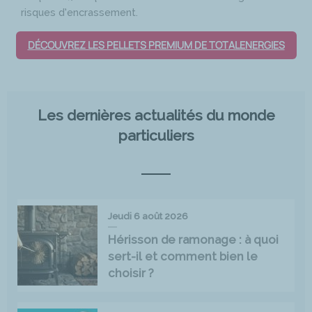
risques d’encrassement.
DÉCOUVREZ LES PELLETS PREMIUM DE TOTALENERGIES
Les dernières actualités du monde
particuliers
Jeudi 6 août 2026
Hérisson de ramonage : à quoi
sert-il et comment bien le
choisir ?