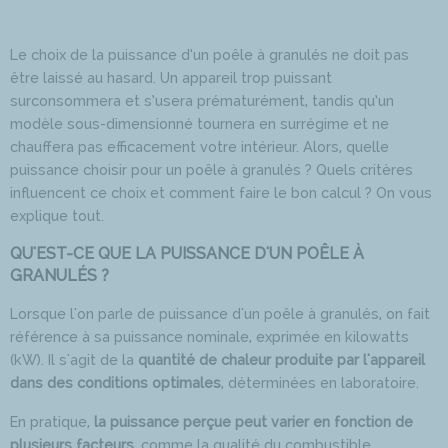
Le choix de la puissance d’un poêle à granulés ne doit pas
être laissé au hasard. Un appareil trop puissant
surconsommera et s’usera prématurément, tandis qu’un
modèle sous-dimensionné tournera en surrégime et ne
chauffera pas efficacement votre intérieur. Alors, quelle
puissance choisir pour un poêle à granulés ? Quels critères
influencent ce choix et comment faire le bon calcul ? On vous
explique tout.
QU'EST-CE QUE LA PUISSANCE D'UN POÊLE À
GRANULÉS ?
Lorsque l'on parle de puissance d'un poêle à granulés, on fait
référence à sa puissance nominale, exprimée en kilowatts
(kW). Il s'agit de la
quantité de chaleur produite par l'appareil
dans des conditions optimales
, déterminées en laboratoire.
En pratique,
la puissance perçue peut varier en fonction de
plusieurs facteurs
, comme la
qualité du combustible
,