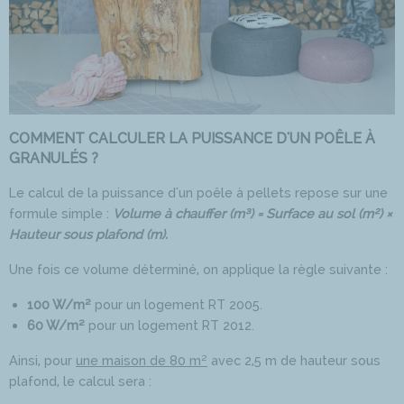
COMMENT CALCULER LA PUISSANCE D'UN POÊLE À
GRANULÉS ?
Le calcul de la puissance d'un poêle à pellets repose sur une
formule simple :
Volume à chauffer (m³) = Surface au sol (m²) ×
Hauteur sous plafond (m).
Une fois ce volume déterminé, on applique la règle suivante :
100 W/m²
pour un logement RT 2005.
60 W/m²
pour un logement RT 2012.
Ainsi, pour
une maison de 80 m²
avec 2,5 m de hauteur sous
plafond, le calcul sera :