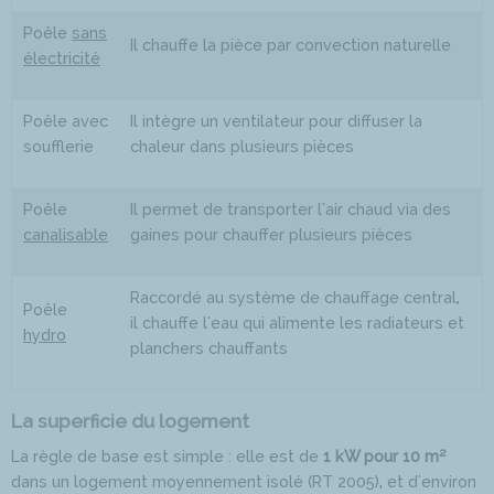
Poêle
sans
Il chauffe la pièce par convection naturelle
électricité
Poêle avec
Il intègre un ventilateur pour diffuser la
soufflerie
chaleur dans plusieurs pièces
Poêle
Il permet de transporter l'air chaud via des
canalisable
gaines pour chauffer plusieurs pièces
Raccordé au système de chauffage central,
Poêle
il chauffe l'eau qui alimente les radiateurs et
hydro
planchers chauffants
La superficie du logement
La règle de base est simple : elle est de
1 kW pour 10 m²
dans un logement moyennement isolé (RT 2005), et d'environ