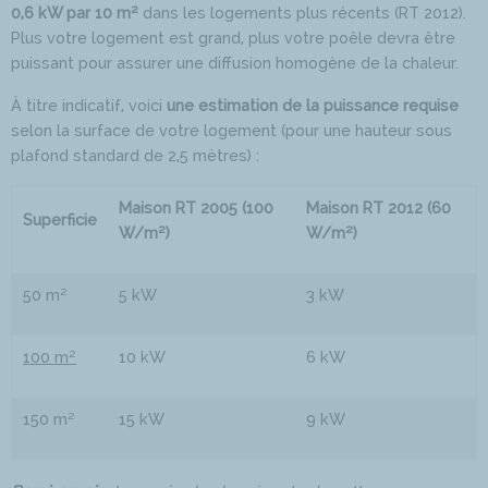
0,6 kW par 10 m²
dans les logements plus récents (RT 2012).
Plus votre logement est grand, plus votre poêle devra être
puissant pour assurer une diffusion homogène de la chaleur.
À titre indicatif, voici
une estimation de la puissance requise
selon la surface de votre logement (pour une hauteur sous
plafond standard de 2,5 mètres) :
Maison RT 2005 (100
Maison RT 2012 (60
Superficie
W/m²)
W/m²)
50 m²
5 kW
3 kW
100 m²
10 kW
6 kW
150 m²
15 kW
9 kW