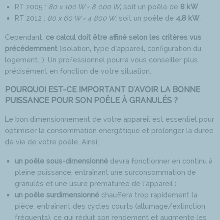
RT 2005 :
80 x 100 W = 8 000 W
, soit un poêle de
8 kW
.
RT 2012 :
80 x 60 W = 4 800 W
, soit un poêle de
4,8 kW
.
Cependant,
ce calcul doit être affiné selon les critères vus
précédemment
(isolation, type d'appareil, configuration du
logement...). Un professionnel pourra vous conseiller plus
précisément en fonction de votre situation.
POURQUOI EST-CE IMPORTANT D'AVOIR LA BONNE
PUISSANCE POUR SON POÊLE À GRANULÉS ?
Le bon dimensionnement de votre appareil est essentiel pour
optimiser la consommation énergétique et prolonger la durée
de vie de votre poêle. Ainsi :
un poêle sous-dimensionné
devra fonctionner en continu à
pleine puissance, entraînant une surconsommation de
granulés et une usure prématurée de l’appareil ;
un poêle surdimensionné
chauffera trop rapidement la
pièce, entraînant des cycles courts (allumage/extinction
fréquents), ce qui réduit son rendement et augmente les