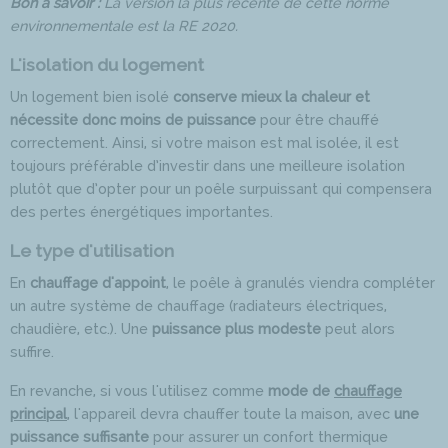
Bon à savoir :
La version la plus récente de cette norme
environnementale est la RE 2020.
L'isolation du logement
Un logement bien isolé
conserve mieux la chaleur et
nécessite donc moins de puissance
pour être chauffé
correctement. Ainsi, si votre maison est mal isolée, il est
toujours préférable d’investir dans une meilleure isolation
plutôt que d’opter pour un poêle surpuissant qui compensera
des pertes énergétiques importantes.
Le type d'utilisation
En
chauffage d'appoint
, le poêle à granulés viendra compléter
un autre système de chauffage (radiateurs électriques,
chaudière, etc.). Une
puissance plus modeste
peut alors
suffire.
En revanche, si vous l'utilisez comme
mode de
chauffage
principal
, l'appareil devra chauffer toute la maison, avec
une
puissance suffisante
pour assurer un confort thermique