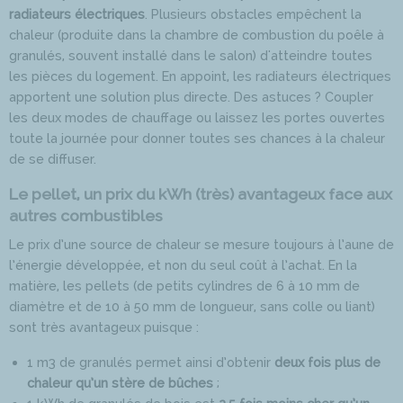
radiateurs électriques
. Plusieurs obstacles empêchent la
chaleur (produite dans la chambre de combustion du poêle à
granulés, souvent installé dans le salon) d'atteindre toutes
les pièces du logement. En appoint, les radiateurs électriques
apportent une solution plus directe. Des astuces ? Coupler
les deux modes de chauffage ou laissez les portes ouvertes
toute la journée pour donner toutes ses chances à la chaleur
de se diffuser.
Le pellet, un prix du kWh (très) avantageux face aux
autres combustibles
Le prix d’une source de chaleur se mesure toujours à l’aune de
l’énergie développée, et non du seul coût à l’achat. En la
matière, les pellets (de petits cylindres de 6 à 10 mm de
diamètre et de 10 à 50 mm de longueur, sans colle ou liant)
sont très avantageux puisque :
1 m3 de granulés permet ainsi d’obtenir
deux fois plus de
chaleur qu’un stère de bûches
;