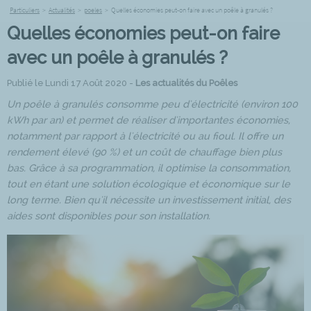
Particuliers
>
Actualités
>
poeles
>
Quelles économies peut-on faire avec un poêle à granulés ?
Quelles économies peut-on faire
avec un poêle à granulés ?
Publié le Lundi 17 Août 2020 -
Les actualités du Poêles
Un poêle à granulés consomme peu d'électricité (environ 100
kWh par an) et permet de réaliser d'importantes économies,
notamment par rapport à l'électricité ou au fioul. Il offre un
rendement élevé (90 %) et un coût de chauffage bien plus
bas. Grâce à sa programmation, il optimise la consommation,
tout en étant une solution écologique et économique sur le
long terme. Bien qu'il nécessite un investissement initial, des
aides sont disponibles pour son installation.