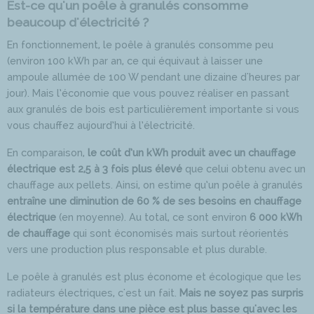
Est-ce qu'un poêle à granulés consomme
beaucoup d'électricité ?
En fonctionnement, le poêle à granulés consomme peu
(environ 100 kWh par an, ce qui équivaut à laisser une
ampoule allumée de 100 W pendant une dizaine d'heures par
jour). Mais l’économie que vous pouvez réaliser en passant
aux granulés de bois est particulièrement importante si vous
vous chauffez aujourd’hui à l’électricité.
En comparaison,
le coût d’un kWh produit avec un chauffage
électrique est 2,5 à 3 fois plus élevé
que celui obtenu avec un
chauffage aux pellets. Ainsi, on estime qu’un poêle à granulés
entraîne une diminution de 60 % de ses besoins en chauffage
électrique
(en moyenne). Au total, ce sont environ
6 000 kWh
de chauffage
qui sont économisés mais surtout réorientés
vers une production plus responsable et plus durable.
Le poêle à granulés est plus économe et écologique que les
radiateurs électriques, c'est un fait.
Mais ne soyez pas surpris
si la température dans une pièce est plus basse qu'avec les