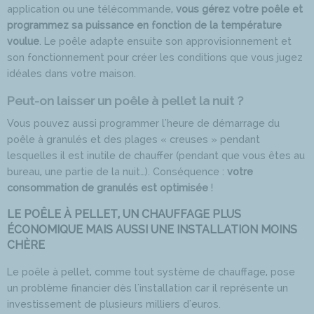
application ou une télécommande,
vous gérez votre poêle et
programmez sa puissance en fonction de la température
voulue
. Le poêle adapte ensuite son approvisionnement et
son fonctionnement pour créer les conditions que vous jugez
idéales dans votre maison.
Peut-on laisser un poêle à pellet la nuit ?
Vous pouvez aussi programmer l'heure de démarrage du
poêle à granulés et des plages « creuses » pendant
lesquelles il est inutile de chauffer (pendant que vous êtes au
bureau, une partie de la nuit…). Conséquence :
votre
consommation de granulés est optimisée
!
LE POÊLE À PELLET, UN CHAUFFAGE PLUS
ÉCONOMIQUE MAIS AUSSI UNE INSTALLATION MOINS
CHÈRE
Le poêle à pellet, comme tout système de chauffage, pose
un problème financier dès l'installation car il représente un
investissement de plusieurs milliers d'euros.