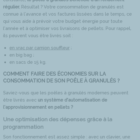
régulier.
Résultat ? Votre consommation de granulés est
connue à l'avance et vos factures lissées dans le temps, ce
qui vous aide à prévoir votre budget énergie pour toute
l’année et à optimiser vos livraisons de pellets. Pour rappel,
ils peuvent vous être livrés soit :
en vrac par camion souffleur
;
en big bag ;
en sacs de 15 kg.
COMMENT FAIRE DES ÉCONOMIES SUR LA
CONSOMMATION DE SON POÊLE À GRANULÉS ?
Saviez-vous que les poêles à granulés modernes peuvent
être livrés avec
un système d’automatisation de
l’approvisionnement en pellets ?
Une optimisation des dépenses grâce à la
programmation
Son fonctionnement est assez simple : avec un clavier, une