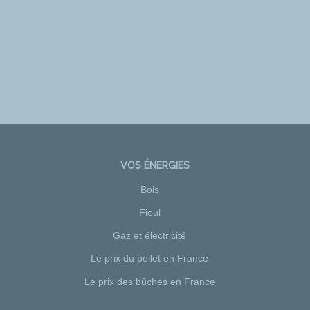
VOS ÉNERGIES
Bois
Fioul
Gaz et électricité
Le prix du pellet en France
Le prix des bûches en France