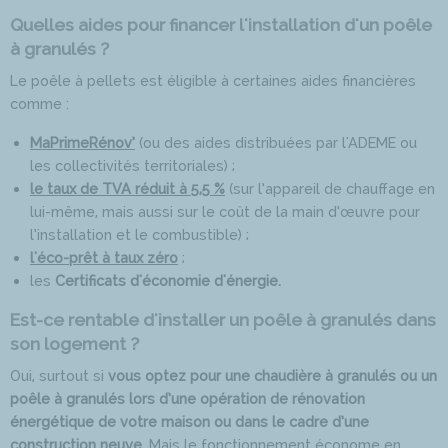
Quelles aides pour financer l'installation d'un poêle
à granulés ?
Le poêle à pellets est éligible à certaines aides financières
comme :
MaPrimeRénov’
(ou des aides distribuées par l'ADEME ou
les collectivités territoriales) ;
le taux de TVA réduit à 5,5 %
(sur l’appareil de chauffage en
lui-même, mais aussi sur le coût de la main d’œuvre pour
l’installation et le combustible) ;
l'éco-prêt à taux zéro
;
les
Certificats d'économie d'énergie.
Est-ce rentable d'installer un poêle à granulés dans
son logement ?
Oui, surtout si
vous optez pour une chaudière à granulés ou un
poêle à granulés lors d’une opération de rénovation
énergétique de votre maison ou dans le cadre d’une
construction neuve
. Mais le fonctionnement économe en