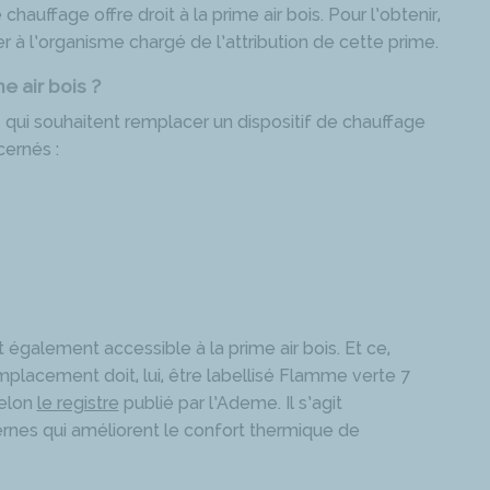
auffage offre droit à la prime air bois. Pour l’obtenir,
r à l’organisme chargé de l’attribution de cette prime.
e air bois ?
rs qui souhaitent remplacer un dispositif de chauffage
cernés :
galement accessible à la prime air bois. Et ce,
emplacement doit, lui, être labellisé Flamme verte 7
selon
le registre
publié par l’Ademe. Il s’agit
nes qui améliorent le confort thermique de