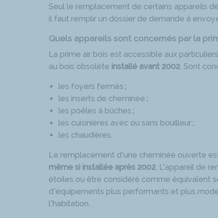
Seul le remplacement de certains appareils de ch
il faut remplir un dossier de demande à envoye
Quels appareils sont concernés par la prim
La prime air bois est accessible aux particulie
au bois obsolète
installé avant 2002
. Sont con
les foyers fermés ;
les inserts de cheminée ;
les poêles à bûches ;
les cuisinières avec ou sans bouilleur ;
les chaudières.
Le remplacement d’une cheminée ouverte est é
même si installée après 2002
. L’appareil de r
étoiles ou être considéré comme équivalent 
d’équipements plus performants et plus moder
l’habitation.