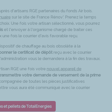
près d’artisans RGE partenaires du fonds Air bois.
nuaire
sur le site de France Rénov’. Prenez le temps
choix. Une fois votre artisan sélectionné, vous pourrez
is
et l’envoyer à l’organisme chargé de traiter ces
ne fois le courrier d’avis favorable reçu.
spositif de chauffage au bois obsolète à la
ponner le certificat de dépôt
reçu avec le courrier
’administration vous le demandera à la fin des travaux.
artisan RGE une fois votre
nouvel appareil de
transmettre votre demande de versement de la prime
compagnée de toutes les pièces justificatives
mettre vous aura été communiqué avec le courrier
 et pellets de TotalEnergies