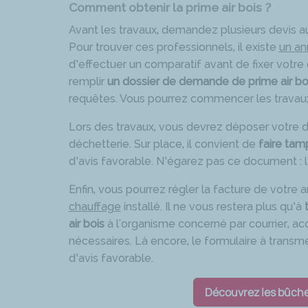
Comment obtenir la prime air bois ?
Avant les travaux, demandez plusieurs devis au
Pour trouver ces professionnels, il existe
un an
d’effectuer un comparatif avant de fixer votre 
remplir
un dossier de demande de prime air bo
requêtes. Vous pourrez commencer les travaux u
Lors des travaux, vous devrez déposer votre di
déchetterie. Sur place, il convient de
faire tam
d’avis favorable. N’égarez pas ce document : l
Enfin, vous pourrez régler la facture de votre 
chauffage
installé. Il ne vous restera plus qu’à
air bois
à l'organisme concerné par courrier, ac
nécessaires. Là encore, le formulaire à trans
d’avis favorable.
Découvrez les bûches