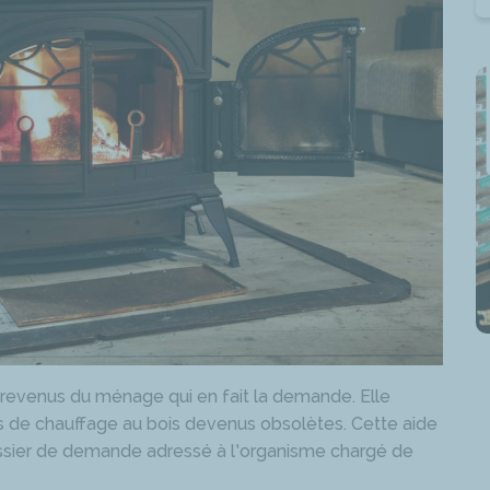
s revenus du ménage qui en fait la demande. Elle
 de chauffage au bois devenus obsolètes. Cette aide
ossier de demande adressé à l’organisme chargé de