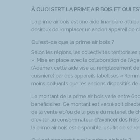
À QUOI SERT LA PRIME AIR BOIS ET QUI 
La prime air bois est une aide financière attribué
désireux de remplacer un ancien appareil de c
Qu’est-ce que la prime air bois ?
Selon les régions, les collectivités territorial
». Mise en place avec la collaboration de l’Age
(Ademe), cette aide vise au
remplacement des
cuisinière) par des appareils labellisés « flam
moins polluants que les anciens dispositifs de
Le montant de la prime air bois varie entre 60
bénéficiaires. Ce montant est versé soit direct
de la vente et/ou de la pose du matériel de c
d’éviter au consommateur
d’avancer des frais
la prime air bois est disponible, il suffit de se r