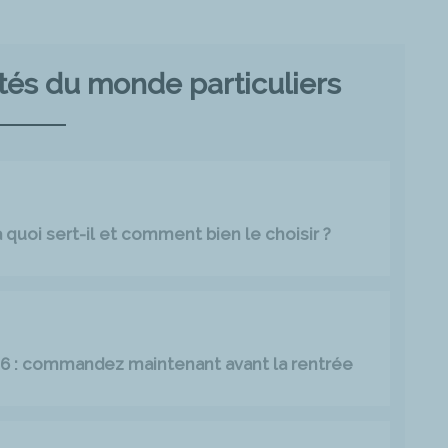
ités du monde particuliers
quoi sert-il et comment bien le choisir ?
026 : commandez maintenant avant la rentrée