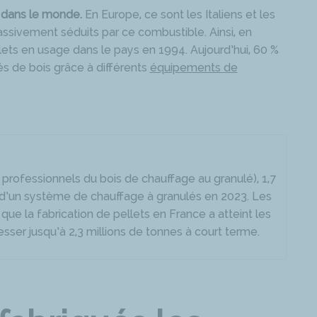
t dans le monde.
En Europe, ce sont les Italiens et les
ssivement séduits par ce combustible. Ainsi, en
ets en usage dans le pays en 1994. Aujourd’hui, 60 %
s de bois grâce à différents
équipements de
s professionnels du bois de chauffage au granulé), 1,7
 d’un système de chauffage à granulés en 2023. Les
que la fabrication de pellets en France a atteint les
sser jusqu’à 2,3 millions de tonnes à court terme.