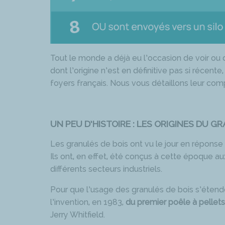
Tout le monde a déjà eu l’occasion de voir ou 
dont l’origine n’est en définitive pas si récent
foyers français. Nous vous détaillons leur comp
UN PEU D’HISTOIRE : LES ORIGINES DU G
Les granulés de bois ont vu le jour en réponse 
Ils ont, en effet, été conçus à cette époque au
différents secteurs industriels.
Pour que l’usage des granulés de bois s’étende a
l’invention, en 1983,
du premier poêle à pellets
Jerry Whitfield.