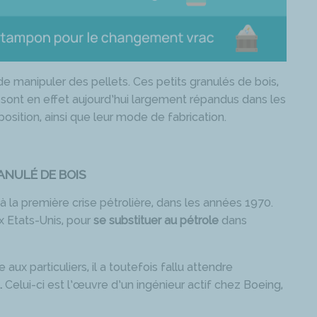
de manipuler des pellets. Ces petits granulés de bois,
e, sont en effet aujourd’hui largement répandus dans les
osition, ainsi que leur mode de fabrication.
RANULÉ DE BOIS
à la première crise pétrolière, dans les années 1970.
x Etats-Unis, pour
se substituer au pétrole
dans
ux particuliers, il a toutefois fallu attendre
.
Celui-ci est l’œuvre d’un ingénieur actif chez Boeing,