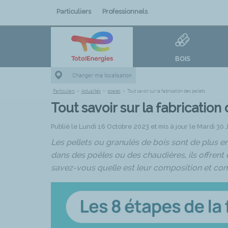
Particuliers
Professionnels
BOIS
Changer ma localisation
Particuliers
>
Actualités
>
poeles
>
Tout savoir sur la fabrication des pellets
Tout savoir sur la fabrication 
Publié le Lundi 16 Octobre 2023 et mis à jour le Mardi 30
Les pellets ou granulés de bois sont de plus e
dans des poêles ou des chaudières, ils offrent
savez-vous quelle est leur composition et com