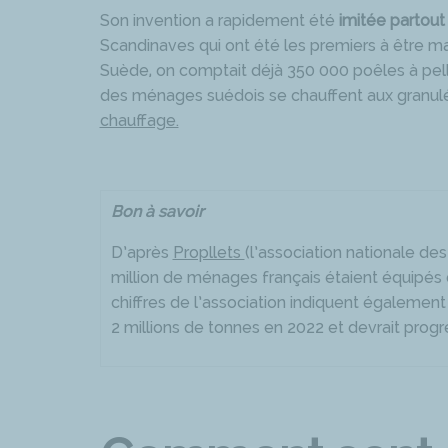
Son invention a rapidement été
imitée partou
Scandinaves qui ont été les premiers à être ma
Suède, on comptait déjà 350 000 poêles à pell
des ménages suédois se chauffent aux granulé
chauffage.
Bon à savoir
D’après
Propllets
(l’association nationale de
million de ménages français étaient équipés
chiffres de l’association indiquent également 
2 millions de tonnes en 2022 et devrait progre