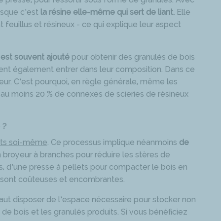
isque c’est
la résine elle-même qui sert de liant.
Elle
 feuillus et résineux - ce qui explique leur aspect
l est souvent ajouté
pour obtenir des granulés de bois
uvent également entrer dans leur composition. Dans ce
teur. C’est pourquoi, en règle générale, même les
s au moins 20 % de connexes de scieries de résineux
 ?
lets soi-même
. Ce processus implique néanmoins
de
 broyeur à branches pour réduire les stères de
is, d’une presse à pellets pour compacter le bois en
 sont coûteuses et encombrantes.
l faut disposer de l’espace nécessaire pour stocker non
de bois et les granulés produits. Si vous bénéficiez