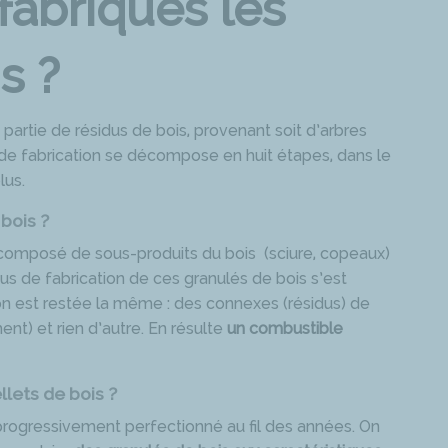
abriqués les
s ?
artie de résidus de bois, provenant soit d’arbres
s de fabrication se décompose en huit étapes, dans le
lus.
bois ?
t composé de sous-produits du bois (sciure, copeaux)
us de fabrication de ces granulés de bois s’est
on est restée la même : des connexes (résidus) de
ent) et rien d’autre. En résulte
un combustible
lets de bois ?
 progressivement perfectionné au fil des années. On