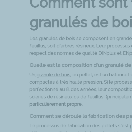
Comment sont f
granulés de boi
Les granulés de bois se composent en grande p
feuillus, soit d’arbres résineux. Leur processu
respect des normes de qualité DINplus et ENp
Quelle est la composition d’un granulé de 
Un
granulé de bois
, ou pellet, est un bâtonne
compactés à très haute pression. Si le process
perfectionné au fil des années, leur compositi
scieries de résineux ou de feuillus (principalem
particulièrement propre.
Comment se déroule la fabrication des pel
Le processus de fabrication des pellets s’est