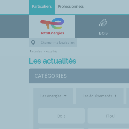
Particuliers
Professionnels
BOIS
Changer ma localisation
Particuliers
>
Actualités
Les actualités
CATÉGORIES
Les énergies
Les équipements
Bois
Fioul