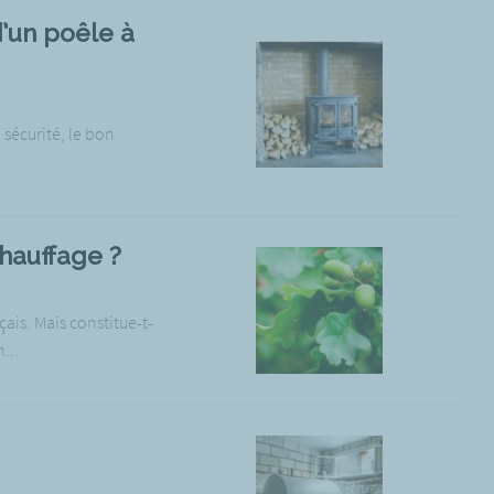
’un poêle à
 sécurité, le bon
chauffage ?
çais. Mais constitue-t-
...