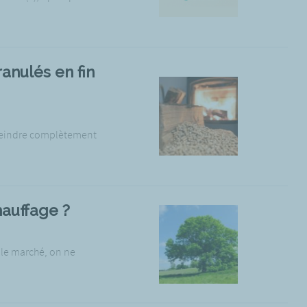
anulés en fin
éteindre complètement
hauffage ?
 le marché, on ne