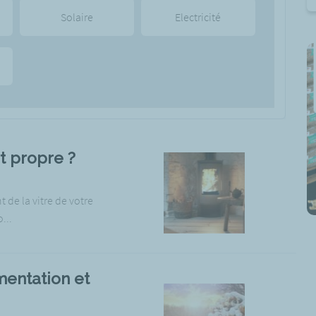
Solaire
Electricité
t propre ?
de la vitre de votre
...
mentation et