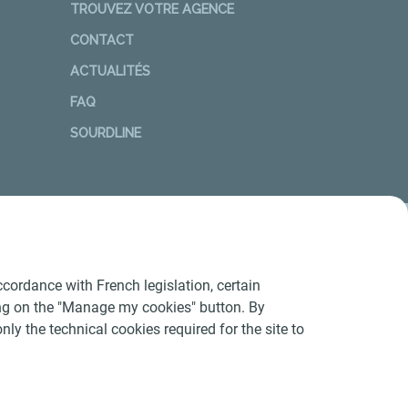
TROUVEZ VOTRE AGENCE
CONTACT
ACTUALITÉS
FAQ
SOURDLINE
cordance with French legislation, certain
ing on the "Manage my cookies" button. By
nly the technical cookies required for the site to
Conditions Générales d’Utilisation
-
Cookies
-