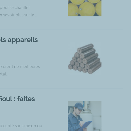
pour se chauffer.
voir plus sur la ...
ls appareils
ssurent de meilleures
tai...
ul : faites
sécurité sans raison ou