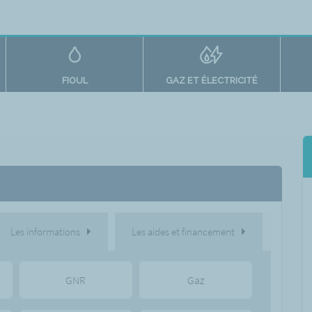
FIOUL
GAZ ET ÉLECTRICITÉ
Les informations
Les aides et financement
GNR
Gaz