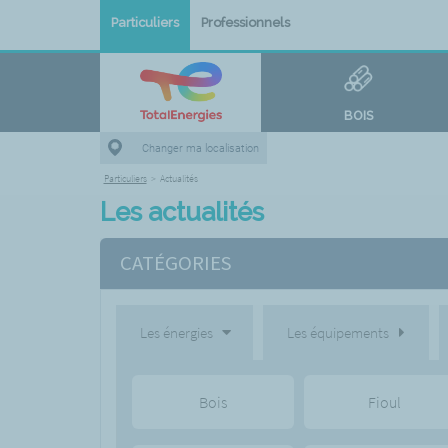
Particuliers
Professionnels
BOIS
Changer ma localisation
Particuliers
>
Actualités
Les actualités
CATÉGORIES
Les énergies
Les équipements
Bois
Fioul