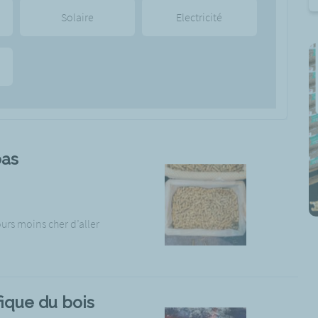
Solaire
Electricité
pas
urs moins cher d’aller
fique du bois