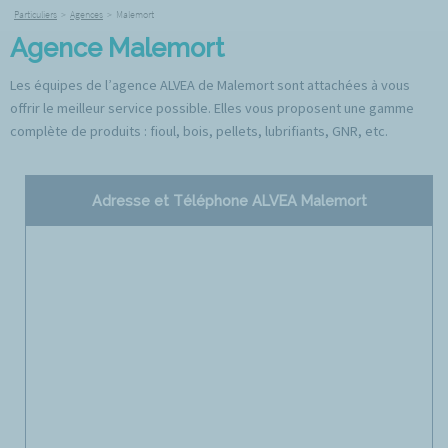
Particuliers
>
Agences
>
Malemort
Agence Malemort
Les équipes de l’agence ALVEA de Malemort sont attachées à vous
offrir le meilleur service possible. Elles vous proposent une gamme
complète de produits : fioul, bois, pellets, lubrifiants, GNR, etc.
Adresse et Téléphone ALVEA Malemort