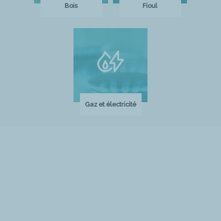
Bois
Fioul
Gaz et électricité