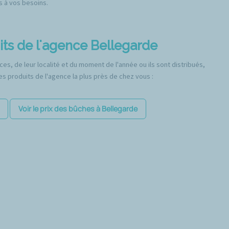
s à vos besoins.
its de l'agence Bellegarde
es, de leur localité et du moment de l'année ou ils sont distribués,
s produits de l'agence la plus près de chez vous :
Voir le prix des bûches à Bellegarde