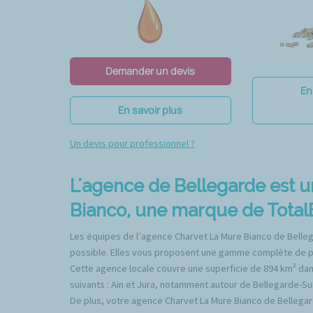
Demander un devis
En
En savoir plus
Un devis pour professionnel ?
L'agence de Bellegarde est 
Bianco, une marque de TotalE
Les équipes de l’agence Charvet La Mure Bianco de Bellega
possible. Elles vous proposent une gamme complète de produ
Cette agence locale couvre une superficie de 894 km² da
suivants : Ain et Jura, notamment autour de Bellegarde-Sur
De plus, votre agence Charvet La Mure Bianco de Bellegard