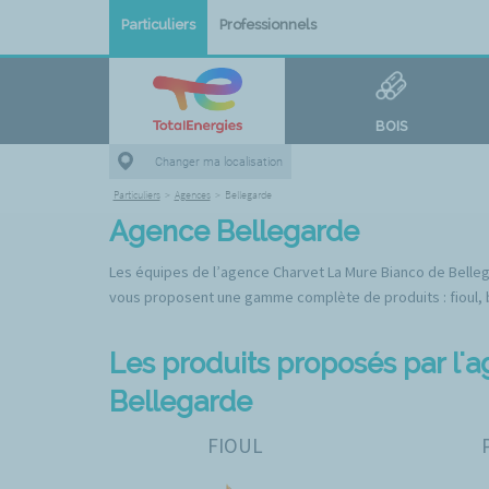
Particuliers
Professionnels
BOIS
Changer ma localisation
Particuliers
>
Agences
>
Bellegarde
Agence Bellegarde
Les équipes de l’agence Charvet La Mure Bianco de Bellegar
vous proposent une gamme complète de produits : fioul, boi
Les produits proposés par l'
Bellegarde
FIOUL