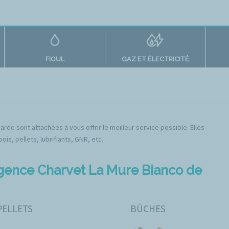
FIOUL
GAZ ET ÉLECTRICITÉ
de sont attachées à vous offrir le meilleur service possible. Elles
s, pellets, lubrifiants, GNR, etc.
agence Charvet La Mure Bianco de
PELLETS
BÛCHES