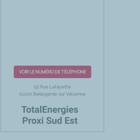
VOIR LE NUMÉRO DE TÉLÉPHONE
55 Rue Lafayette
01200 Bellegarde sur Valserine