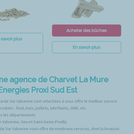
Acheter des bûches
 savoir plus
En savoir plus
une agence de Charvet La Mure
nergies Proxi Sud Est
rde Sur Valserine sont attachées à vous offrir le meilleur service
its : fioul, bois, pellets, lubrifiants, GNR, etc.
ns les départements
-Valserine, Gex et Saint-Genis-Pouilly.
e Sur Valserine vous offre de nombreux services, dont la livraison