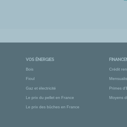
VOS ÉNERGIES
FINANC
Bois
Crédit re
Fioul
Mensualis
Gaz et électricité
Primes d'
Le prix du pellet en France
Moyens d
Le prix des bûches en France