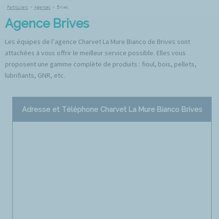
Particuliers
>
Agences
>
Brives
Agence Brives
Les équipes de l’agence Charvet La Mure Bianco de Brives sont
attachées à vous offrir le meilleur service possible. Elles vous
proposent une gamme complète de produits : fioul, bois, pellets,
lubrifiants, GNR, etc.
Adresse et Téléphone Charvet La Mure Bianco Brives