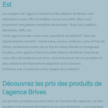
Est
Les équipes de l’agence Charvet La Mure Bianco de Brives sont
attachées à vous offrir le meilleur service possible. Elles vous
proposent une gamme complète de produits : fioul, bois, pellets,
lubrifiants, GNR, etc.
Cette agence locale couvre une superificie de 6364 km² dans les
départements suivants : Haute-Loire, Lozère, Ardèche, Loire et Puy-de-
Dôme, notamment autour de Le Puy-En-Velay, Mende et Yssingeaux.
De plus, votre agence Charvet La Mure Bianco de Brives Charensac
vous offre de nombreux services, dont la livraison de vos produits et
des solutions de financement adaptées à vos besoins.
N’hésitez pas à contacter notre équipe de proximité !
Découvrez les prix des produits de
l'agence Brives
Les prix des produits peuvent varier en fonction des agences, de leur
localité et du moment de l'année ou ils sont distribués, c'est pourquoi