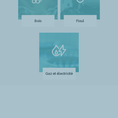
Bois
Fioul
Gaz et électricité