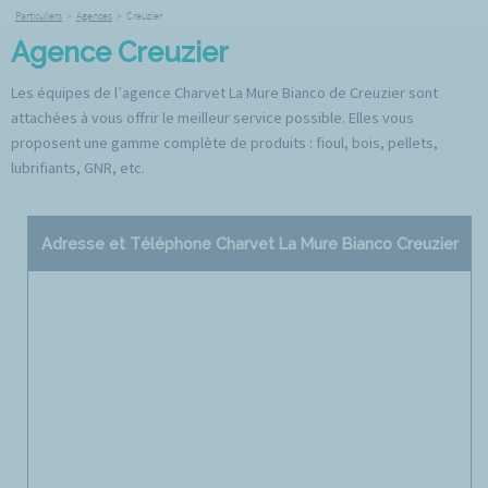
Particuliers
>
Agences
>
Creuzier
Agence Creuzier
Les équipes de l’agence Charvet La Mure Bianco de Creuzier sont
attachées à vous offrir le meilleur service possible. Elles vous
proposent une gamme complète de produits : fioul, bois, pellets,
lubrifiants, GNR, etc.
Adresse et Téléphone Charvet La Mure Bianco Creuzier