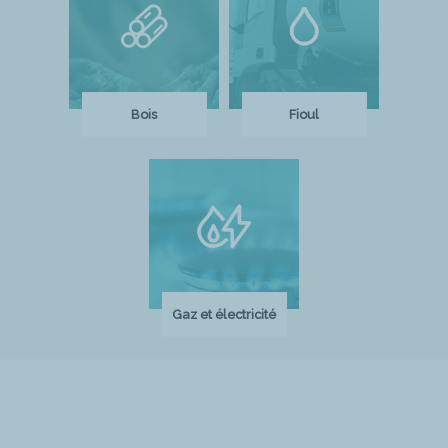
Bois
Fioul
Gaz et électricité