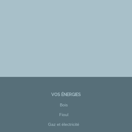
VOS ÉNERGIES
Bois
Fioul
Gaz et électricité