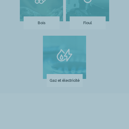
Bois
Fioul
Gaz et électricité