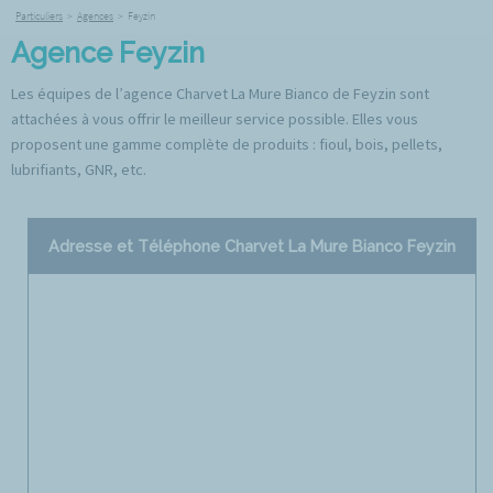
Particuliers
>
Agences
>
Feyzin
Agence Feyzin
Les équipes de l’agence Charvet La Mure Bianco de Feyzin sont
attachées à vous offrir le meilleur service possible. Elles vous
proposent une gamme complète de produits : fioul, bois, pellets,
lubrifiants, GNR, etc.
Adresse et Téléphone Charvet La Mure Bianco Feyzin