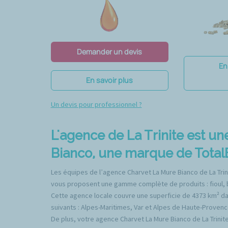
Demander un devis
En
En savoir plus
Un devis pour professionnel ?
L'agence de La Trinite est u
Bianco, une marque de TotalE
Les équipes de l’agence Charvet La Mure Bianco de La Trinit
vous proposent une gamme complète de produits : fioul, boi
Cette agence locale couvre une superficie de 4373 km² d
suivants : Alpes-Maritimes, Var et Alpes de Haute-Proven
De plus, votre agence Charvet La Mure Bianco de La Trinite