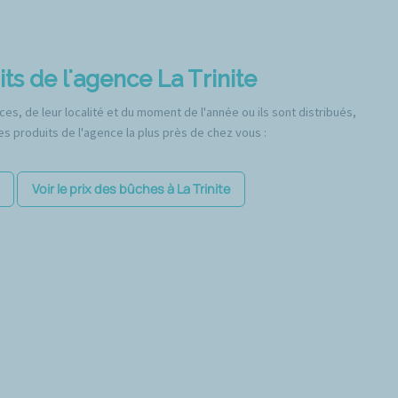
ts de l'agence La Trinite
es, de leur localité et du moment de l'année ou ils sont distribués,
s produits de l'agence la plus près de chez vous :
Voir le prix des bûches à La Trinite