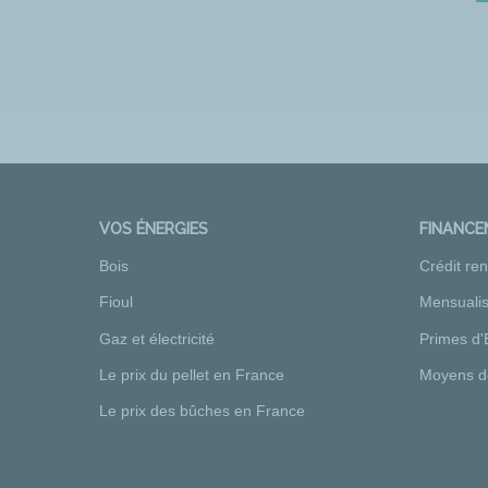
VOS ÉNERGIES
FINANC
Bois
Crédit re
Fioul
Mensualis
Gaz et électricité
Primes d'
Le prix du pellet en France
Moyens d
Le prix des bûches en France