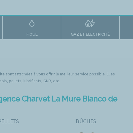
FIOUL
GAZ ET ÉLECTRICITÉ
e sont attachées à vous offrir le meilleur service possible. Elles
s, pellets, lubrifiants, GNR, etc.
agence Charvet La Mure Bianco de
PELLETS
BÛCHES