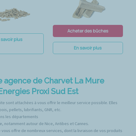
Acheter des bûches
 savoir plus
En savoir plus
ne agence de Charvet La Mure
nergies Proxi Sud Est
e sont attachées à vous offrir le meilleur service possible. Elles
s, pellets, lubrifiants, GNR, etc.
ans les départements
ce, notamment autour de Nice, Antibes et Cannes.
 vous offre de nombreux services, dont la livraison de vos produits