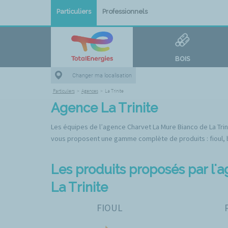
Particuliers
Professionnels
BOIS
Changer ma localisation
Particuliers
>
Agences
>
La Trinite
Agence La Trinite
Les équipes de l’agence Charvet La Mure Bianco de La Trinit
vous proposent une gamme complète de produits : fioul, boi
Les produits proposés par l'
La Trinite
FIOUL