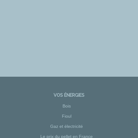
VOS ÉNERGIES
Bois
Fioul
Gaz et électricité
Le prix du pellet en France