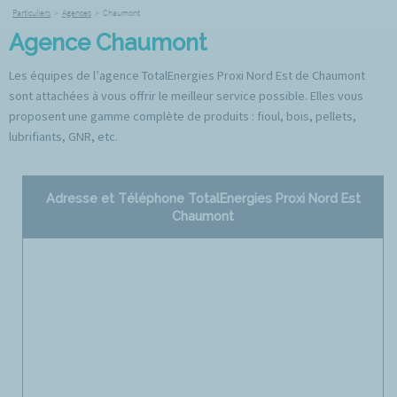
Particuliers
>
Agences
>
Chaumont
Agence Chaumont
Les équipes de l’agence TotalEnergies Proxi Nord Est de Chaumont
sont attachées à vous offrir le meilleur service possible. Elles vous
proposent une gamme complète de produits : fioul, bois, pellets,
lubrifiants, GNR, etc.
Adresse et Téléphone TotalEnergies Proxi Nord Est
Chaumont