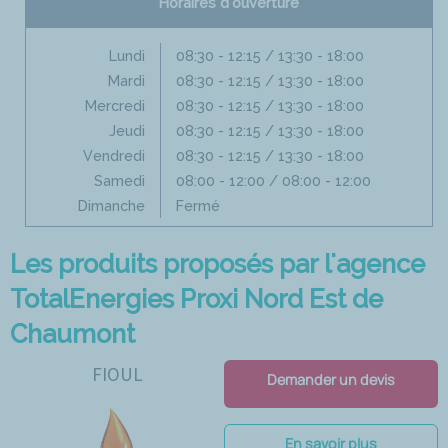
Horaires d'ouverture
Lundi
08:30 - 12:15 / 13:30 - 18:00
Mardi
08:30 - 12:15 / 13:30 - 18:00
Mercredi
08:30 - 12:15 / 13:30 - 18:00
Jeudi
08:30 - 12:15 / 13:30 - 18:00
Vendredi
08:30 - 12:15 / 13:30 - 18:00
Samedi
08:00 - 12:00 / 08:00 - 12:00
Dimanche
Fermé
Les produits proposés par l'agence
TotalEnergies Proxi Nord Est de
Chaumont
FIOUL
Demander un devis
En savoir plus