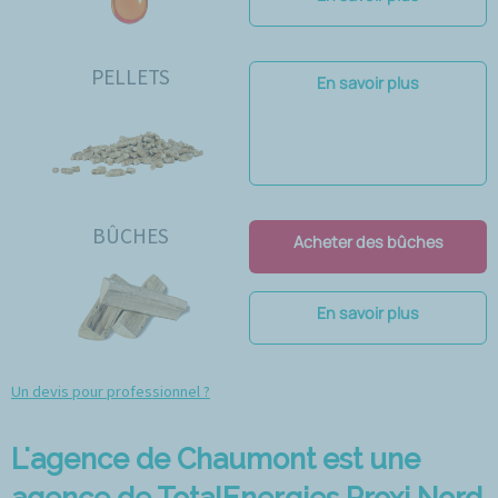
PELLETS
En savoir plus
BÛCHES
Acheter des bûches
En savoir plus
Un devis pour professionnel ?
L'agence de Chaumont est une
agence de TotalEnergies Proxi Nord