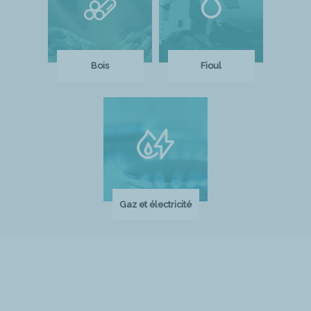
Bois
Fioul
Gaz et électricité