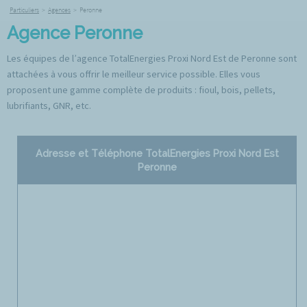
Particuliers
>
Agences
>
Peronne
Agence Peronne
Les équipes de l’agence TotalEnergies Proxi Nord Est de Peronne sont
attachées à vous offrir le meilleur service possible. Elles vous
proposent une gamme complète de produits : fioul, bois, pellets,
lubrifiants, GNR, etc.
Adresse et Téléphone TotalEnergies Proxi Nord Est
Peronne