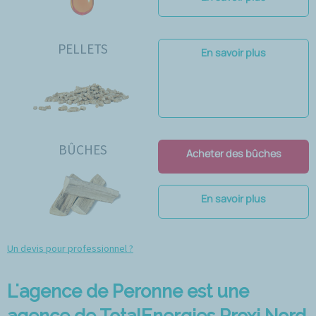
PELLETS
En savoir plus
BÛCHES
Acheter des bûches
En savoir plus
Un devis pour professionnel ?
L'agence de Peronne est une
agence de TotalEnergies Proxi Nord